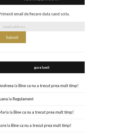
Primesti email de fiecare data cand scriu.
gura lumii
Andreea
la
Bine ca nu a trecut prea mult timp!
luana
la
Regulament
Maria
la
Bine ca nu a trecut prea mult timp!
Lore
la
Bine ca nu a trecut prea mult timp!