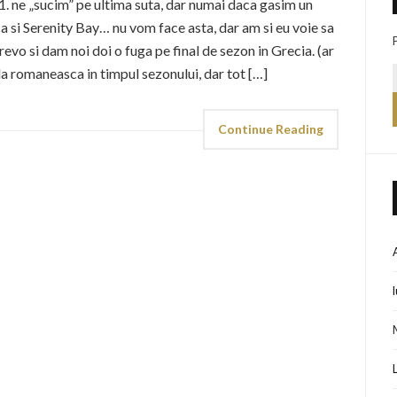
. ne „sucim” pe ultima suta, dar numai daca gasim un
ca si Serenity Bay… nu vom face asta, dar am si eu voie sa
evo si dam noi doi o fuga pe final de sezon in Grecia. (ar
ula romaneasca in timpul sezonului, dar tot […]
Continue Reading