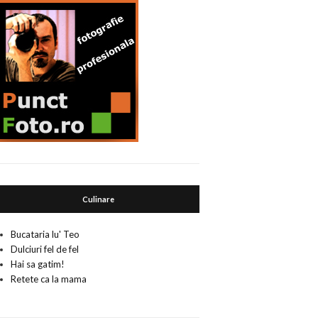
Culinare
Bucataria lu' Teo
Dulciuri fel de fel
Hai sa gatim!
Retete ca la mama