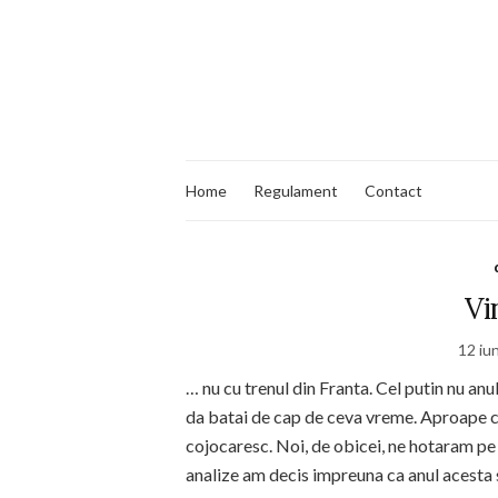
Home
Regulament
Contact
Vi
12 iu
… nu cu trenul din Franta. Cel putin nu an
da batai de cap de ceva vreme. Aproape c
cojocaresc. Noi, de obicei, ne hotaram pe
analize am decis impreuna ca anul acesta 