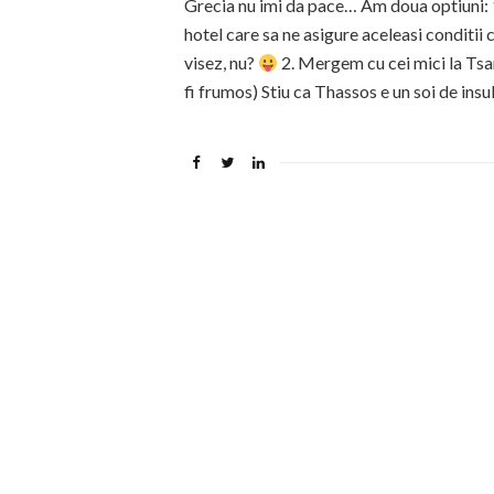
Grecia nu imi da pace… Am doua optiuni: 1
hotel care sa ne asigure aceleasi conditii 
visez, nu?
2. Mergem cu cei mici la Tsar
fi frumos) Stiu ca Thassos e un soi de ins