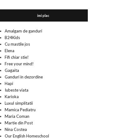
imi plac
Amalgam de ganduri
B24Kids
Cu mastile jos
Elena
Fifi chiar stie!
Free your mind!
Gagaita
Ganduri in dezordine
Hapi
Iubeste viata
Karioka
Luxul simplitatii
Mamica Pediatru
Maria Coman
Martie din Post
Nina Costea
Our English Homeschool