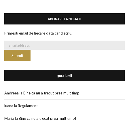
ABONARE LA NOUATI
Primesti email de fiecare data cand scriu.
gura lumii
Andreea
la
Bine ca nu a trecut prea mult timp!
luana
la
Regulament
Maria
la
Bine ca nu a trecut prea mult timp!