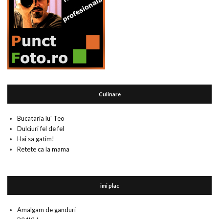
Culinare
Bucataria lu' Teo
Dulciuri fel de fel
Hai sa gatim!
Retete ca la mama
imi plac
Amalgam de ganduri