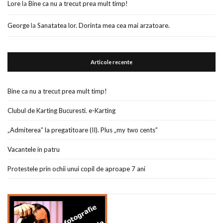
Lore
la
Bine ca nu a trecut prea mult timp!
George
la
Sanatatea lor. Dorinta mea cea mai arzatoare.
Articole recente
Bine ca nu a trecut prea mult timp!
Clubul de Karting Bucuresti. e-Karting
„Admiterea” la pregatitoare (II). Plus „my two cents”
Vacantele in patru
Protestele prin ochii unui copil de aproape 7 ani