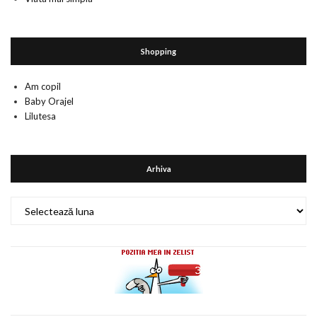
Shopping
Am copil
Baby Orajel
Lilutesa
Arhiva
Arhiva