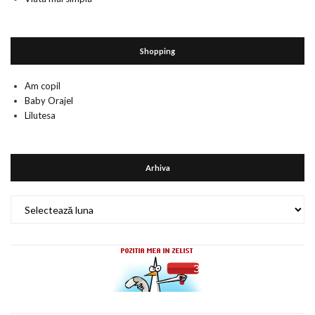
Shopping
Am copil
Baby Orajel
Lilutesa
Arhiva
Arhiva