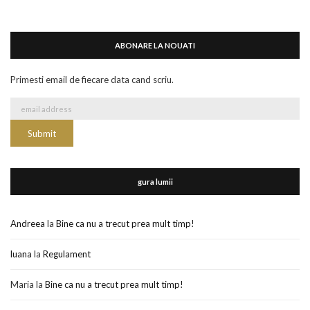
ABONARE LA NOUATI
Primesti email de fiecare data cand scriu.
gura lumii
Andreea
la
Bine ca nu a trecut prea mult timp!
luana
la
Regulament
Maria
la
Bine ca nu a trecut prea mult timp!