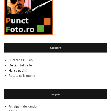
Culinare
Bucataria lu' Teo
Dulciuri fel de fel
Hai sa gatim!
Retete ca la mama
imi plac
Amalgam de ganduri