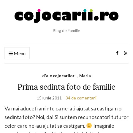
Blog de Familie
Menu
d'ale cojocarilor
,
Maria
Prima sedinta foto de familie
15 iunie 2011
34 de comentarii
Va mai aduceti aminte ca ne-ati ajutat sa castigam o
sedinta foto? Noi, da! Si suntem recunoscatori tuturor
celor care ne-au ajutat sa castigam.
Imaginile