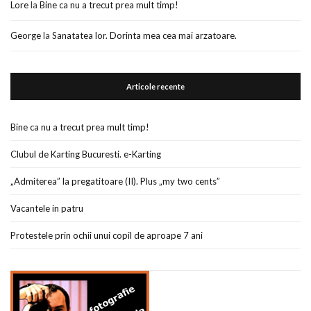
Lore
la
Bine ca nu a trecut prea mult timp!
George
la
Sanatatea lor. Dorinta mea cea mai arzatoare.
Articole recente
Bine ca nu a trecut prea mult timp!
Clubul de Karting Bucuresti. e-Karting
„Admiterea” la pregatitoare (II). Plus „my two cents”
Vacantele in patru
Protestele prin ochii unui copil de aproape 7 ani