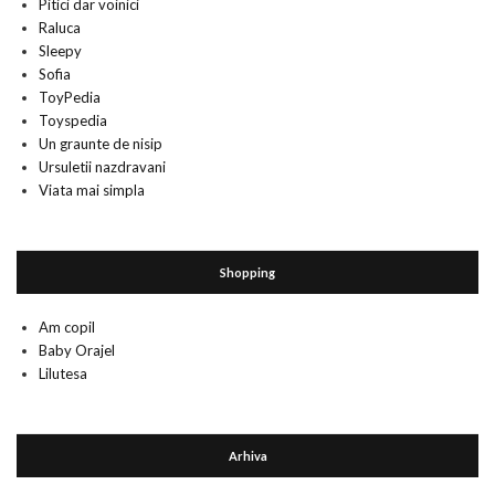
Pitici dar voinici
Raluca
Sleepy
Sofia
ToyPedia
Toyspedia
Un graunte de nisip
Ursuletii nazdravani
Viata mai simpla
Shopping
Am copil
Baby Orajel
Lilutesa
Arhiva