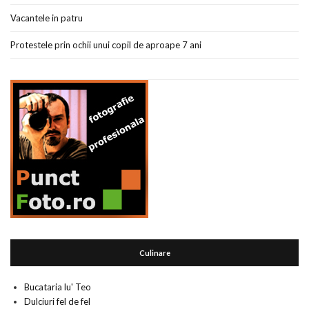
Vacantele in patru
Protestele prin ochii unui copil de aproape 7 ani
Culinare
Bucataria lu' Teo
Dulciuri fel de fel