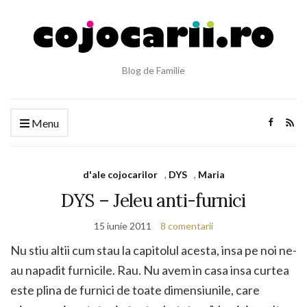
Blog de Familie
Menu
d'ale cojocarilor
,
DYS
,
Maria
DYS – Jeleu anti-furnici
15 iunie 2011
8 comentarii
Nu stiu altii cum stau la capitolul acesta, insa pe noi ne-
au napadit furnicile. Rau. Nu avem in casa insa curtea
este plina de furnici de toate dimensiunile, care