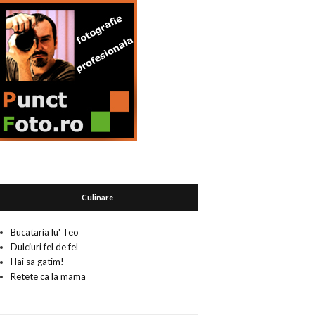
Culinare
Bucataria lu' Teo
Dulciuri fel de fel
Hai sa gatim!
Retete ca la mama