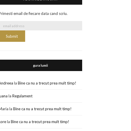
Primesti email de fiecare data cand scriu.
gura lumii
Andreea
la
Bine ca nu a trecut prea mult timp!
luana
la
Regulament
Maria
la
Bine ca nu a trecut prea mult timp!
Lore
la
Bine ca nu a trecut prea mult timp!