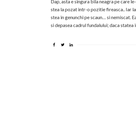
Dap, asta e singura bila neagra pe care le-
stea la pozat intr-o pozitie fireasca.. Iar l
stea in genunchi pe scaun… si nemiscat. Ea
si depasea cadrul fundalului; daca statea i