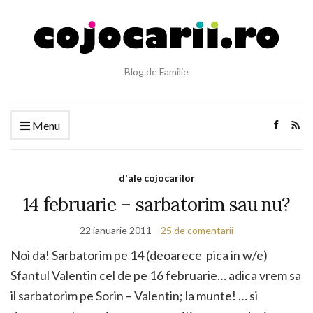
Blog de Familie
Menu
d'ale cojocarilor
14 februarie – sarbatorim sau nu?
22 ianuarie 2011
25 de comentarii
Noi da! Sarbatorim pe 14 (deoarece pica in w/e)
Sfantul Valentin cel de pe 16 februarie… adica vrem sa
il sarbatorim pe Sorin – Valentin; la munte! … si