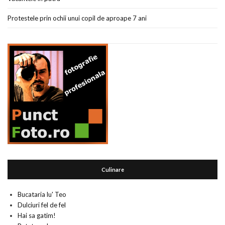
Protestele prin ochii unui copil de aproape 7 ani
Culinare
Bucataria lu' Teo
Dulciuri fel de fel
Hai sa gatim!