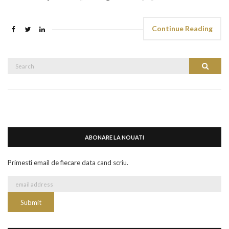
Continue Reading
Search
Search
for:
ABONARE LA NOUATI
Primesti email de fiecare data cand scriu.