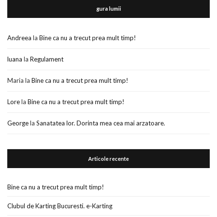
gura lumii
Andreea
la
Bine ca nu a trecut prea mult timp!
luana
la
Regulament
Maria
la
Bine ca nu a trecut prea mult timp!
Lore
la
Bine ca nu a trecut prea mult timp!
George
la
Sanatatea lor. Dorinta mea cea mai arzatoare.
Articole recente
Bine ca nu a trecut prea mult timp!
Clubul de Karting Bucuresti. e-Karting