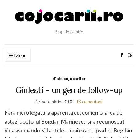
Blog de Familie
Menu
d'ale cojocarilor
Giulesti – un gen de follow-up
15 octombrie 2010
13 comentarii
Fara nici o legatura aparenta cu, comemorarea de
astazi doctorul Bogdan Marinescu si-a recunoscut
vina asumandu-si faptele … mai exact lipsa lor. Bogdan