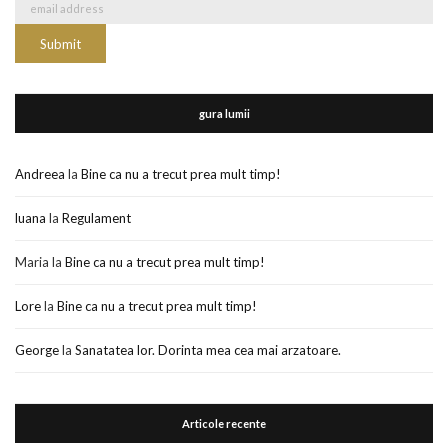
gura lumii
Andreea
la
Bine ca nu a trecut prea mult timp!
luana
la
Regulament
Maria
la
Bine ca nu a trecut prea mult timp!
Lore
la
Bine ca nu a trecut prea mult timp!
George
la
Sanatatea lor. Dorinta mea cea mai arzatoare.
Articole recente