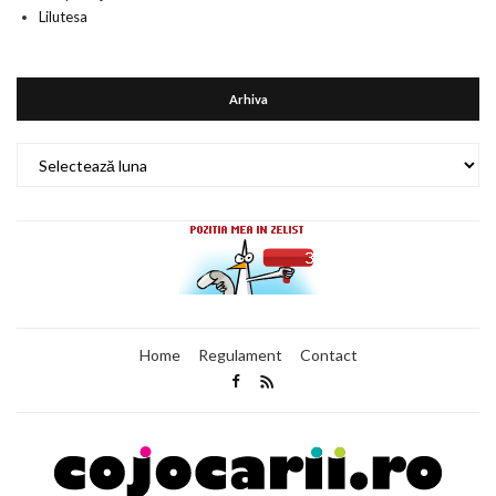
Lilutesa
Arhiva
Arhiva
Home
Regulament
Contact