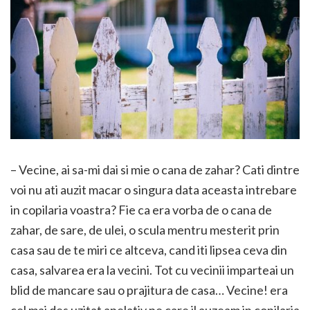
– Vecine, ai sa-mi dai si mie o cana de zahar? Cati dintre
voi nu ati auzit macar o singura data aceasta intrebare
in copilaria voastra? Fie ca era vorba de o cana de
zahar, de sare, de ulei, o scula mentru mesterit prin
casa sau de te miri ce altceva, cand iti lipsea ceva din
casa, salvarea era la vecini. Tot cu vecinii imparteai un
blid de mancare sau o prajitura de casa… Vecine! era