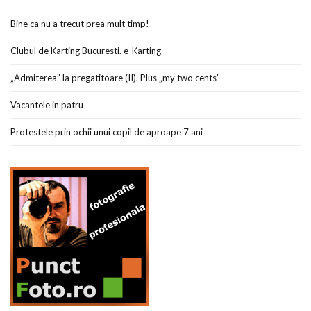
Bine ca nu a trecut prea mult timp!
Clubul de Karting Bucuresti. e-Karting
„Admiterea” la pregatitoare (II). Plus „my two cents”
Vacantele in patru
Protestele prin ochii unui copil de aproape 7 ani