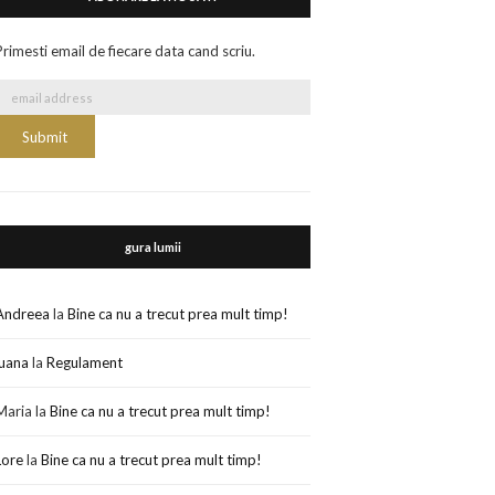
Primesti email de fiecare data cand scriu.
gura lumii
Andreea
la
Bine ca nu a trecut prea mult timp!
luana
la
Regulament
Maria
la
Bine ca nu a trecut prea mult timp!
Lore
la
Bine ca nu a trecut prea mult timp!