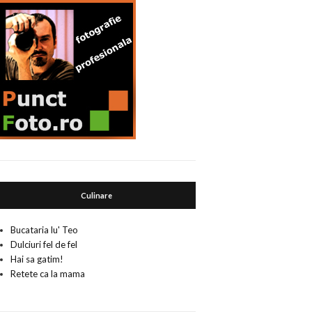
Culinare
Bucataria lu' Teo
Dulciuri fel de fel
Hai sa gatim!
Retete ca la mama