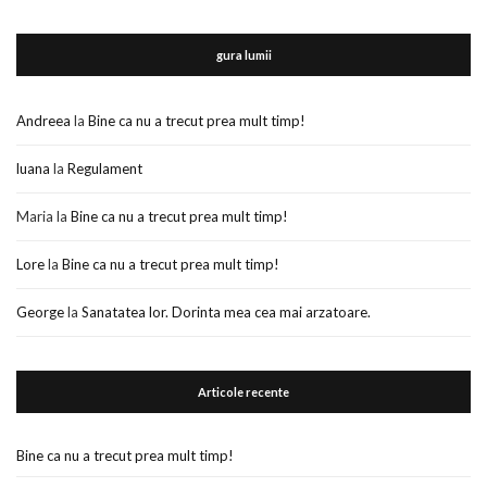
gura lumii
Andreea
la
Bine ca nu a trecut prea mult timp!
luana
la
Regulament
Maria
la
Bine ca nu a trecut prea mult timp!
Lore
la
Bine ca nu a trecut prea mult timp!
George
la
Sanatatea lor. Dorinta mea cea mai arzatoare.
Articole recente
Bine ca nu a trecut prea mult timp!