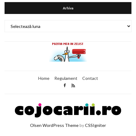
Arhiva
Arhiva
Home
Regulament
Contact
Olsen WordPress Theme
by
CSSIgniter