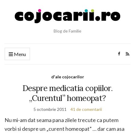
Blog de Familie
Menu
d'ale cojocarilor
Despre medicatia copiilor.
„Curentul” homeopat?
5 octombrie 2011
41 de comentarii
Nu mi-am dat seama pana zilele trecute ca putem
vorbi si despre un „curent homeopat” … dar cam asa