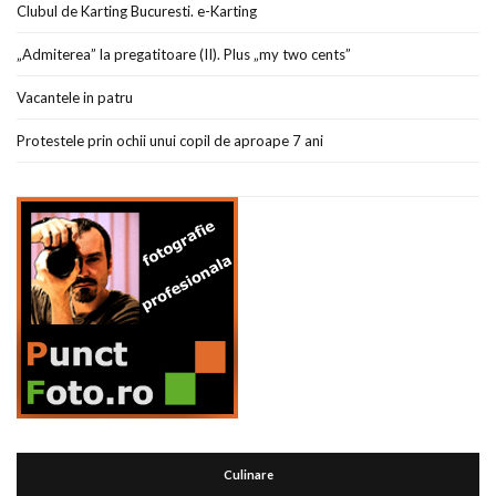
Clubul de Karting Bucuresti. e-Karting
„Admiterea” la pregatitoare (II). Plus „my two cents”
Vacantele in patru
Protestele prin ochii unui copil de aproape 7 ani
Culinare