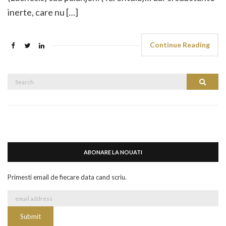
inerte, care nu […]
Continue Reading
Search
Search
for:
ABONARE LA NOUATI
Primesti email de fiecare data cand scriu.