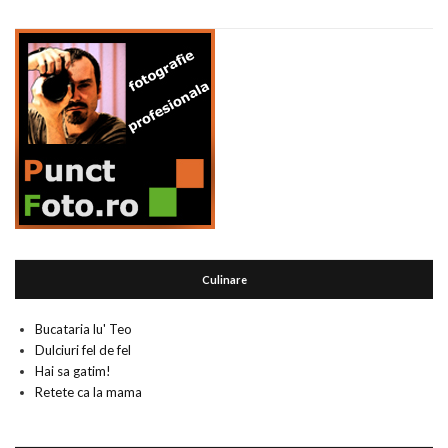
Culinare
Bucataria lu' Teo
Dulciuri fel de fel
Hai sa gatim!
Retete ca la mama