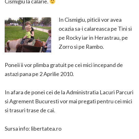
Cismigiu la calarie.
In Cismigiu, piticii vor avea
ocazia sa-i calareasca pe Tini si
pe Rocky iar in Herastrau, pe
Zorro si pe Rambo.
Poneii ii vor plimba gratuit pe cei mici incepand de
astazi pana pe 2 Aprilie 2010.
In afara de ponei cei de la Administratia Lacuri Parcuri
si Agrement Bucuresti vor mai pregati pentru cei mici
si trasuri trase de cai.
Sursa info: libertatea.ro