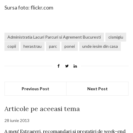
Sursa foto: flickr.com
Administratia Lacuri Parcuri si Agrement Bucuresti
cismigiu
copii
herastrau
parc
ponei
unde iesim din casa
Previous Post
Next Post
Articole pe aceeasi tema
28 iunie 2013
A meu! Extrageri, recomandari si pregatiri de week-end