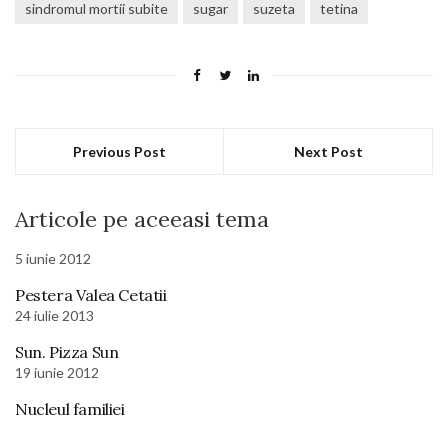
sindromul mortii subite
sugar
suzeta
tetina
Previous Post
Next Post
Articole pe aceeasi tema
5 iunie 2012
Pestera Valea Cetatii
24 iulie 2013
Sun. Pizza Sun
19 iunie 2012
Nucleul familiei