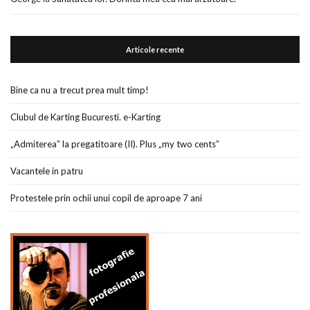
Articole recente
Bine ca nu a trecut prea mult timp!
Clubul de Karting Bucuresti. e-Karting
„Admiterea” la pregatitoare (II). Plus „my two cents”
Vacantele in patru
Protestele prin ochii unui copil de aproape 7 ani