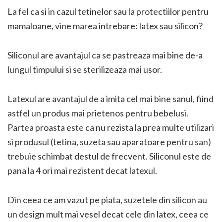
La fel ca si in cazul tetinelor sau la protectiilor pentru
mamaloane, vine marea intrebare: latex sau silicon?
Siliconul are avantajul ca se pastreaza mai bine de-a
lungul timpului si se sterilizeaza mai usor.
Latexul are avantajul de a imita cel mai bine sanul, fiind
astfel un produs mai prietenos pentru bebelusi.
Partea proasta este ca nu rezista la prea multe utilizari
si produsul (tetina, suzeta sau aparatoare pentru san)
trebuie schimbat destul de frecvent. Siliconul este de
pana la 4 ori mai rezistent decat latexul.
Din ceea ce am vazut pe piata, suzetele din silicon au
un design mult mai vesel decat cele din latex, ceea ce