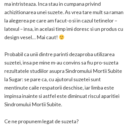
ma intristeaza. Inca stau in cumpana privind
achizitionarea unei suzete. As vrea tare mult sa raman
la alegerea pe care am facut-o si in cazul tetinelor –
latexul – insa, in acelasi timp imi doresc si un produs cu
design vesel… Mai caut!
Probabil ca unii dintre parinti dezaproba utilizarea
suzetei, insa pe mine m-au convins sa fiu pro-suzeta
rezultatele studiilor asupra Sindromului Mortii Subite
la Sugar: se pare ca, cu ajutorul suzetei sunt
mentinute caile respatorii deschise, iar limba este
impinsa inainte si astfel este diminuat riscul aparitiei
Sindromului Mortii Subite.
Ce ne propunem legat de suzeta?