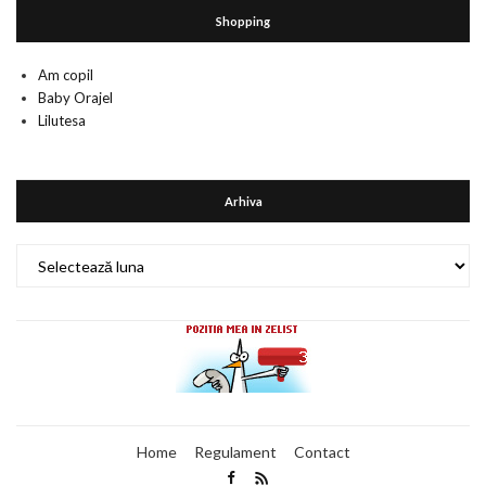
Shopping
Am copil
Baby Orajel
Lilutesa
Arhiva
Arhiva
Home
Regulament
Contact