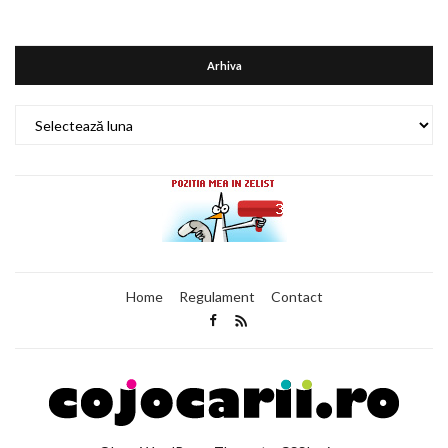
Arhiva
Arhiva
Home
Regulament
Contact