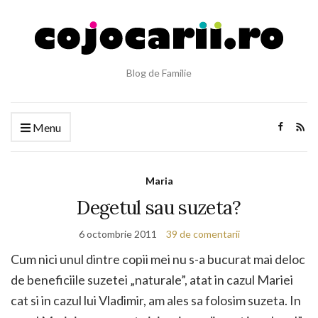
Blog de Familie
Menu
Maria
Degetul sau suzeta?
6 octombrie 2011
39 de comentarii
Cum nici unul dintre copii mei nu s-a bucurat mai deloc
de beneficiile suzetei „naturale”, atat in cazul Mariei
cat si in cazul lui Vladimir, am ales sa folosim suzeta. In