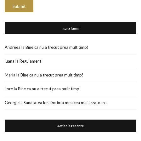
gura lumii
Andreea
la
Bine ca nu a trecut prea mult timp!
luana
la
Regulament
Maria
la
Bine ca nu a trecut prea mult timp!
Lore
la
Bine ca nu a trecut prea mult timp!
George
la
Sanatatea lor. Dorinta mea cea mai arzatoare.
Articole recente