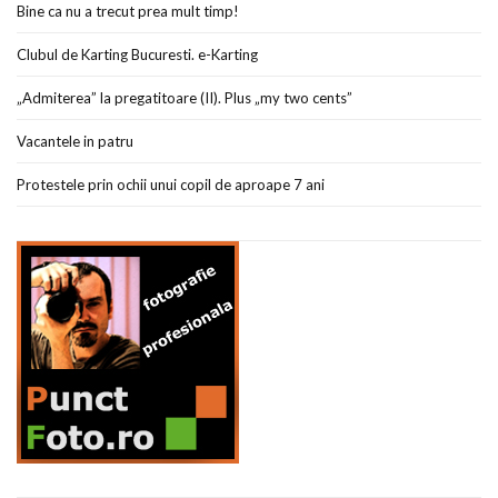
Bine ca nu a trecut prea mult timp!
Clubul de Karting Bucuresti. e-Karting
„Admiterea” la pregatitoare (II). Plus „my two cents”
Vacantele in patru
Protestele prin ochii unui copil de aproape 7 ani