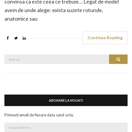
convinsa ca este ceea ce trebuie… Legat de model
avem de unde alege: exista suzete rotunde,
anatomice sau
Continue Reading
Search
Search
for:
ABONARE LA NOUATI
Primesti email de fiecare data cand scriu.