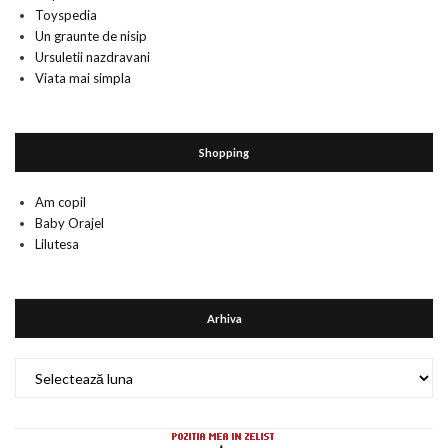
Toyspedia
Un graunte de nisip
Ursuletii nazdravani
Viata mai simpla
Shopping
Am copil
Baby Orajel
Lilutesa
Arhiva
Arhiva