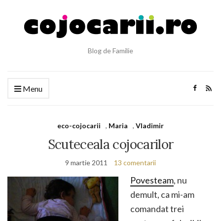
Blog de Familie
Menu
eco-cojocarii
,
Maria
,
Vladimir
Scuteceala cojocarilor
9 martie 2011
13 comentarii
Povesteam
, nu
demult, ca mi-am
comandat trei