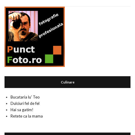
Culinare
Bucataria lu' Teo
Dulciuri fel de fel
Hai sa gatim!
Retete ca la mama