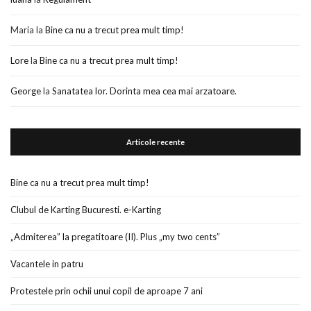
Maria
la
Bine ca nu a trecut prea mult timp!
Lore
la
Bine ca nu a trecut prea mult timp!
George
la
Sanatatea lor. Dorinta mea cea mai arzatoare.
Articole recente
Bine ca nu a trecut prea mult timp!
Clubul de Karting Bucuresti. e-Karting
„Admiterea” la pregatitoare (II). Plus „my two cents”
Vacantele in patru
Protestele prin ochii unui copil de aproape 7 ani