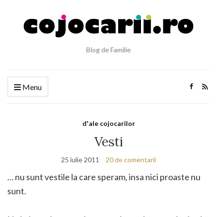
Blog de Familie
Menu
d'ale cojocarilor
Vesti
25 iulie 2011
20 de comentarii
… nu sunt vestile la care speram, insa nici proaste nu
sunt.