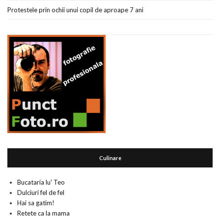
Protestele prin ochii unui copil de aproape 7 ani
Culinare
Bucataria lu' Teo
Dulciuri fel de fel
Hai sa gatim!
Retete ca la mama