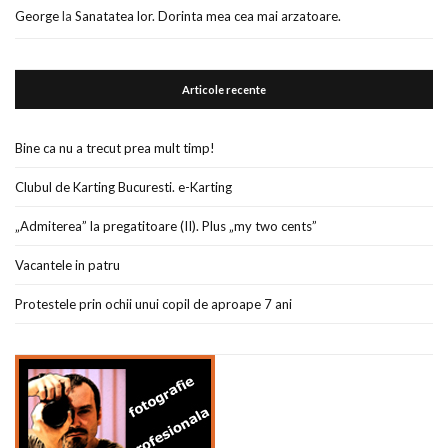
George
la
Sanatatea lor. Dorinta mea cea mai arzatoare.
Articole recente
Bine ca nu a trecut prea mult timp!
Clubul de Karting Bucuresti. e-Karting
„Admiterea” la pregatitoare (II). Plus „my two cents”
Vacantele in patru
Protestele prin ochii unui copil de aproape 7 ani