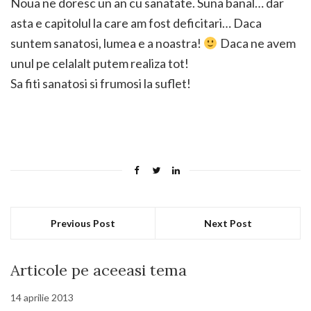
Noua ne doresc un an cu sanatate. Suna banal… dar
asta e capitolul la care am fost deficitari… Daca
suntem sanatosi, lumea e a noastra!
Daca ne avem
unul pe celalalt putem realiza tot!
Sa fiti sanatosi si frumosi la suflet!
Previous Post
Next Post
Articole pe aceeasi tema
14 aprilie 2013