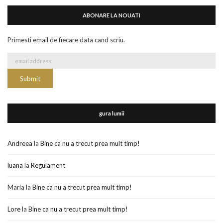
ABONARE LA NOUATI
Primesti email de fiecare data cand scriu.
gura lumii
Andreea
la
Bine ca nu a trecut prea mult timp!
luana
la
Regulament
Maria
la
Bine ca nu a trecut prea mult timp!
Lore
la
Bine ca nu a trecut prea mult timp!