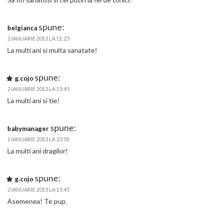
spune:
belgianca
2 IANUARIE 2013 LA 11:25
La multi ani si multa sanatate!
spune:
g.cojo
2 IANUARIE 2013 LA 15:45
La multi ani si tie!
spune:
babymanager
1 IANUARIE 2013 LA 23:01
La multi ani dragilor!
spune:
g.cojo
2 IANUARIE 2013 LA 15:45
Asemenea! Te pup.