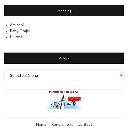
Shopping
Am copil
Baby Orajel
Lilutesa
Arhiva
Arhiva
Home
Regulament
Contact