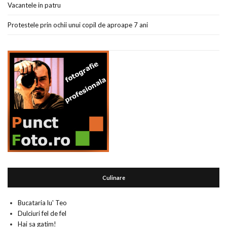
Vacantele in patru
Protestele prin ochii unui copil de aproape 7 ani
Culinare
Bucataria lu' Teo
Dulciuri fel de fel
Hai sa gatim!