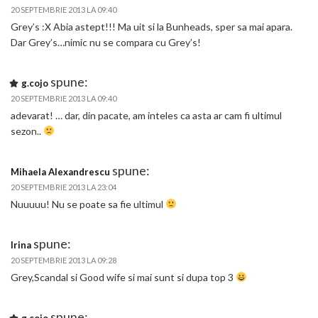
20 SEPTEMBRIE 2013 LA 09:40
Grey’s :X Abia astept!!! Ma uit si la Bunheads, sper sa mai apara.
Dar Grey’s…nimic nu se compara cu Grey’s!
spune:
g.cojo
20 SEPTEMBRIE 2013 LA 09:40
adevarat! … dar, din pacate, am inteles ca asta ar cam fi ultimul
sezon..
spune:
Mihaela Alexandrescu
20 SEPTEMBRIE 2013 LA 23:04
Nuuuuu! Nu se poate sa fie ultimul
spune:
Irina
20 SEPTEMBRIE 2013 LA 09:28
Grey,Scandal si Good wife si mai sunt si dupa top 3
spune: