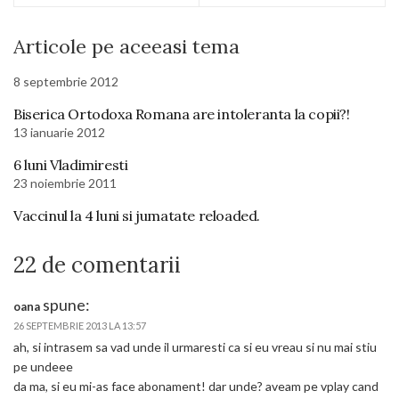
Articole pe aceeasi tema
8 septembrie 2012
Biserica Ortodoxa Romana are intoleranta la copii?!
13 ianuarie 2012
6 luni Vladimiresti
23 noiembrie 2011
Vaccinul la 4 luni si jumatate reloaded.
22 de comentarii
spune:
oana
26 SEPTEMBRIE 2013 LA 13:57
ah, si intrasem sa vad unde il urmaresti ca si eu vreau si nu mai stiu
pe undeee
da ma, si eu mi-as face abonament! dar unde? aveam pe vplay cand