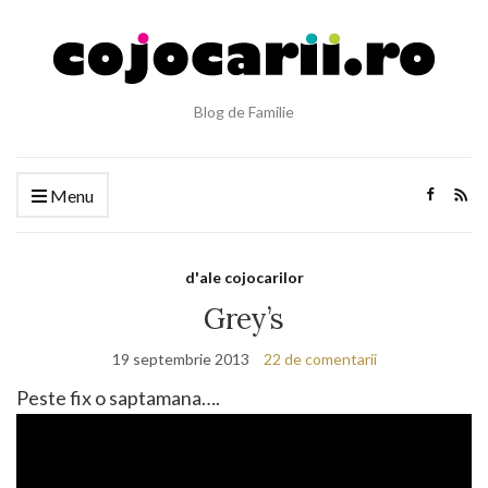
Blog de Familie
Menu
d'ale cojocarilor
Grey’s
19 septembrie 2013
22 de comentarii
Peste fix o saptamana….