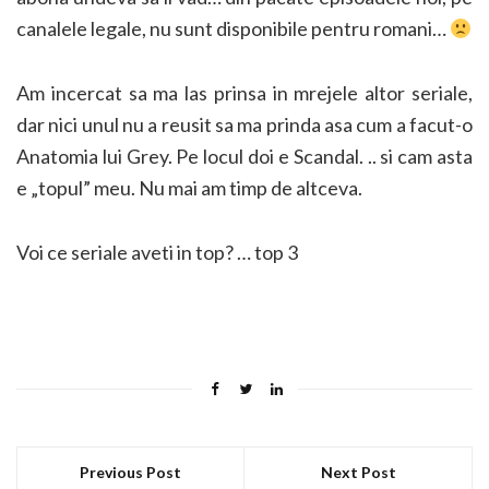
canalele legale, nu sunt disponibile pentru romani…
Am incercat sa ma las prinsa in mrejele altor seriale,
dar nici unul nu a reusit sa ma prinda asa cum a facut-o
Anatomia lui Grey. Pe locul doi e Scandal. .. si cam asta
e „topul” meu. Nu mai am timp de altceva.
Voi ce seriale aveti in top? … top 3
Previous Post
Next Post