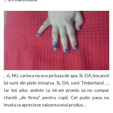
.. si, NU, carioca nu era pe baza de apa. Si, DA, bocancii
lui sunt din piele intoarsa. Si, DA, sunt Timberland ….
Iar imi aduc aminte ca mi-am promis sa nu cumpar
chestii „de firma” pentru copii. Cel putin pana nu
invata sa aprecieze valoarea unui produs…