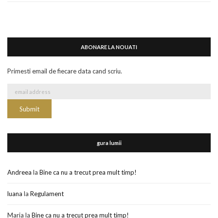
ABONARE LA NOUATI
Primesti email de fiecare data cand scriu.
gura lumii
Andreea
la
Bine ca nu a trecut prea mult timp!
luana
la
Regulament
Maria
la
Bine ca nu a trecut prea mult timp!