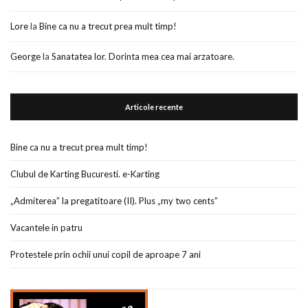
Lore
la
Bine ca nu a trecut prea mult timp!
George
la
Sanatatea lor. Dorinta mea cea mai arzatoare.
Articole recente
Bine ca nu a trecut prea mult timp!
Clubul de Karting Bucuresti. e-Karting
„Admiterea” la pregatitoare (II). Plus „my two cents”
Vacantele in patru
Protestele prin ochii unui copil de aproape 7 ani