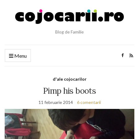
Blog de Familie
Menu
d'ale cojocarilor
Pimp his boots
11 februarie 2014
6 comentarii