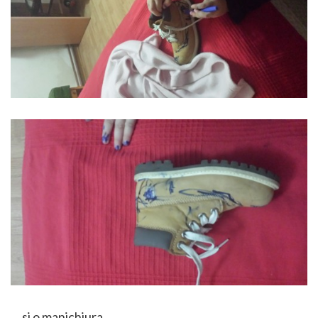
… si o manichiura.