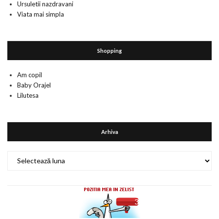
Ursuletii nazdravani
Viata mai simpla
Shopping
Am copil
Baby Orajel
Lilutesa
Arhiva
Arhiva