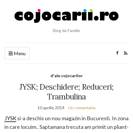
Blog de Familie
Menu
d'ale cojocarilor
JYSK; Deschidere; Reduceri;
Trambulina
10 aprilie 2014
Un comentariu
JYSK
si-a deschis un nou magazin in Bucuresti. In zona
in care locuim.. Saptamana trecuta am primit un pliant-