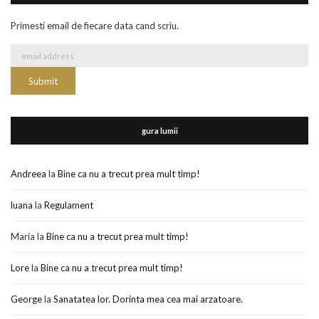
Primesti email de fiecare data cand scriu.
gura lumii
Andreea
la
Bine ca nu a trecut prea mult timp!
luana
la
Regulament
Maria
la
Bine ca nu a trecut prea mult timp!
Lore
la
Bine ca nu a trecut prea mult timp!
George
la
Sanatatea lor. Dorinta mea cea mai arzatoare.