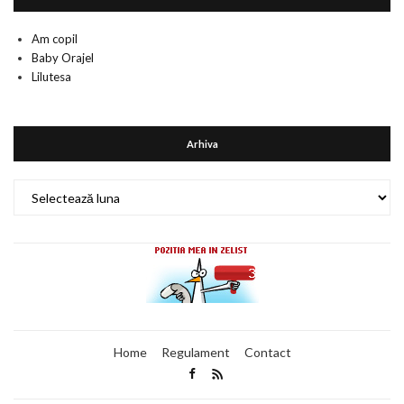
Am copil
Baby Orajel
Lilutesa
Arhiva
Arhiva
Home
Regulament
Contact