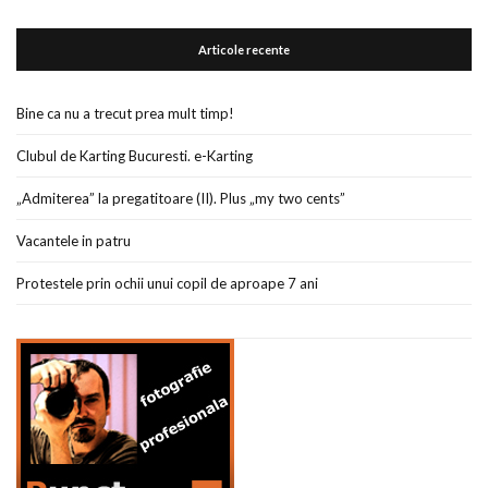
Articole recente
Bine ca nu a trecut prea mult timp!
Clubul de Karting Bucuresti. e-Karting
„Admiterea” la pregatitoare (II). Plus „my two cents”
Vacantele in patru
Protestele prin ochii unui copil de aproape 7 ani