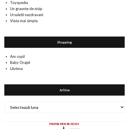
Toyspedia
Un graunte de nisip
Ursuletii nazdravani
Viata mai simpla
Shopping
Am copil
Baby Orajel
Lilutesa
Arhiva
Arhiva