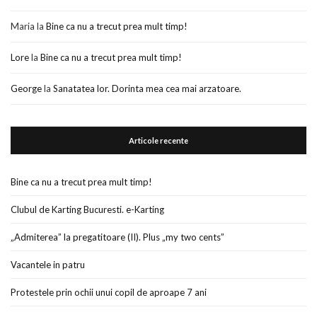
Maria
la
Bine ca nu a trecut prea mult timp!
Lore
la
Bine ca nu a trecut prea mult timp!
George
la
Sanatatea lor. Dorinta mea cea mai arzatoare.
Articole recente
Bine ca nu a trecut prea mult timp!
Clubul de Karting Bucuresti. e-Karting
„Admiterea” la pregatitoare (II). Plus „my two cents”
Vacantele in patru
Protestele prin ochii unui copil de aproape 7 ani