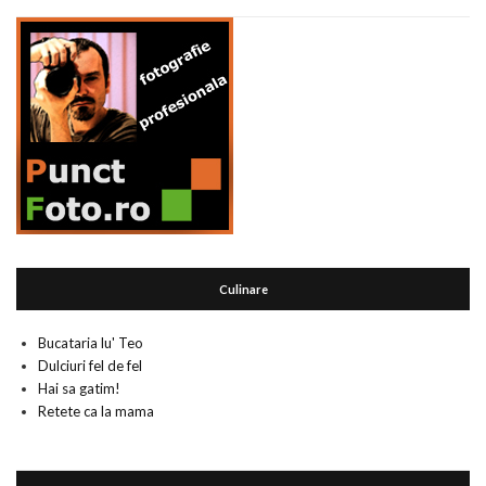
Culinare
Bucataria lu' Teo
Dulciuri fel de fel
Hai sa gatim!
Retete ca la mama