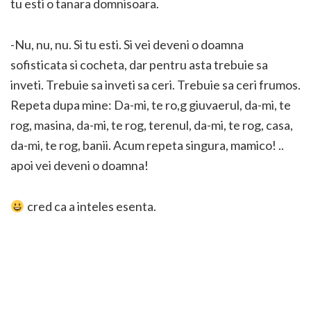
tu esti o tanara domnisoara.
-Nu, nu, nu. Si tu esti. Si vei deveni o doamna
sofisticata si cocheta, dar pentru asta trebuie sa
inveti. Trebuie sa inveti sa ceri. Trebuie sa ceri frumos.
Repeta dupa mine: Da-mi, te ro,g giuvaerul, da-mi, te
rog, masina, da-mi, te rog, terenul, da-mi, te rog, casa,
da-mi, te rog, banii. Acum repeta singura, mamico! ..
apoi vei deveni o doamna!
cred ca a inteles esenta.