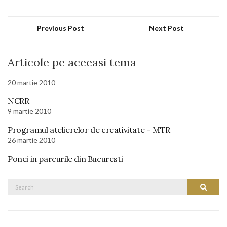
Previous Post
Next Post
Articole pe aceeasi tema
20 martie 2010
NCRR
9 martie 2010
Programul atelierelor de creativitate – MTR
26 martie 2010
Ponei in parcurile din Bucuresti
Search
Search
for: