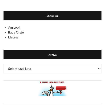
Shopping
Am copil
Baby Orajel
Lilutesa
Arhiva
Arhiva