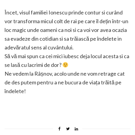
Încet, visul familiei Ionescu prinde contur si curând
vor transforma micul colt de rai pe care îl dețin într-un
loc magic unde oameni ca noi si ca voi vor avea ocazia
sa evadeze din cotidian si sa trăiască pe îndelete in
adevăratul sens al cuvântului.
Să vă mai spun ca cei mici iubesc deja locul acesta si ca
se lasă cu lacrimi de dor?
Ne vedem la Râșnov, acolo unde ne vom retrage cat
de des putem pentru a ne bucura de viața trăită pe
îndelete!