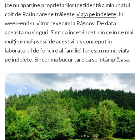
(ce nu aparține proprietarilor) rezidentă a minunatul
colt de Rai in care se trăiește
viața pe îndelete
. In
week-end-ul viitor revenim la Râșnov. De data
aceasta nu singuri. Simt ca încet-încet din ce in ce mai
mulți se molipsesc de acest virus conceput in
laboratorul de fericire al familiei Ionescu numit viața
pe îndelete. Sincer ma bucur tare ca se întâmplă asa.