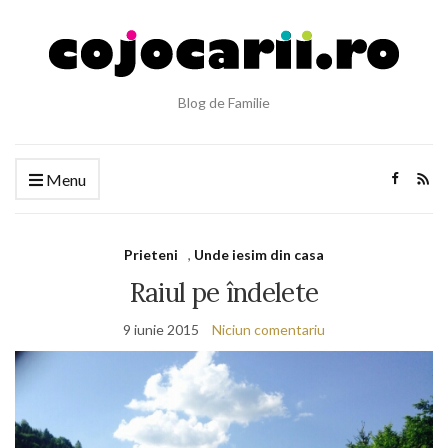
Blog de Familie
Menu
Prieteni
,
Unde iesim din casa
Raiul pe îndelete
9 iunie 2015
Niciun comentariu