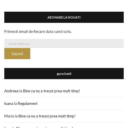
ABONARE LA NOUATI
Primesti email de fiecare data cand scriu.
gura lumii
Andreea
la
Bine ca nu a trecut prea mult timp!
luana
la
Regulament
Maria
la
Bine ca nu a trecut prea mult timp!