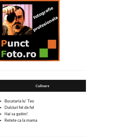
Culinare
Bucataria lu' Teo
Dulciuri fel de fel
Hai sa gatim!
Retete ca la mama