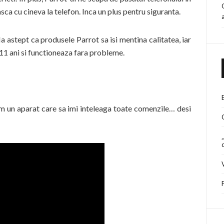
sca cu cineva la telefon. Inca un plus pentru siguranta.
a astept ca produsele Parrot sa isi mentina calitatea, iar
e 11 ani si functioneaza fara probleme.
m un aparat care sa imi inteleaga toate comenzile… desi