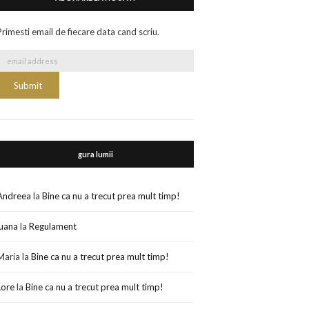
Primesti email de fiecare data cand scriu.
gura lumii
Andreea
la
Bine ca nu a trecut prea mult timp!
luana
la
Regulament
Maria
la
Bine ca nu a trecut prea mult timp!
Lore
la
Bine ca nu a trecut prea mult timp!