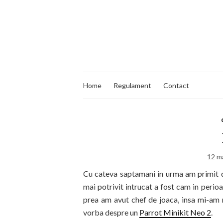
Home
Regulament
Contact
12 m
Cu cateva saptamani in urma am primit d
mai potrivit intrucat a fost cam in perioa
prea am avut chef de joaca, insa mi-am r
vorba despre un
Parrot Minikit Neo 2
.