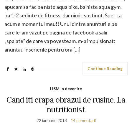
apucam sa fac ba niste aqua bike, ba niste aqua gym,
ba 1-2 sedinte de fitness, dar nimic sustinut. Sper ca
acum e momentul meu!! Unul dintre anunturile pe
care le-am vazut pe pagina de facebook a salii
„spalate” de care va povesteam, m-a impulsionat:
anuntau inscrierile pentru ora […]
Continue Reading
HSM in devenire
Cand iti crapa obrazul de rusine. La
nutritionist
22 ianuarie 2013
14 comentarii