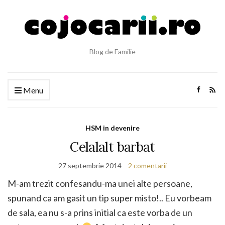
Blog de Familie
Menu
HSM in devenire
Celalalt barbat
27 septembrie 2014
2 comentarii
M-am trezit confesandu-ma unei alte persoane,
spunand ca am gasit un tip super misto!.. Eu vorbeam
de sala, ea nu s-a prins initial ca este vorba de un