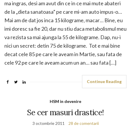
ma ingras, desi am avut din ce in ce mai mute abateri
de la „dieta sanatoasa” pe care mi-am auto impus-o…
Mai am de dat jos inca 15 kilograme, macar… Bine, eu
imi doresc sa fie 20, dar nu stiu daca metabolismul meu
va rezista sa mai ajunga la 55 de kilograme. Dap, nu-i
nici un secret: detin 75 de kilograme. Tot e mai bine
decat cele 85 pe care le aveam in Martie, sau fata de
cele 92 pe care le aveam acum un an… sau fata […]
Continue Reading
HSM in devenire
Se cer masuri drastice!
3 octombrie 2011
28 de comentarii