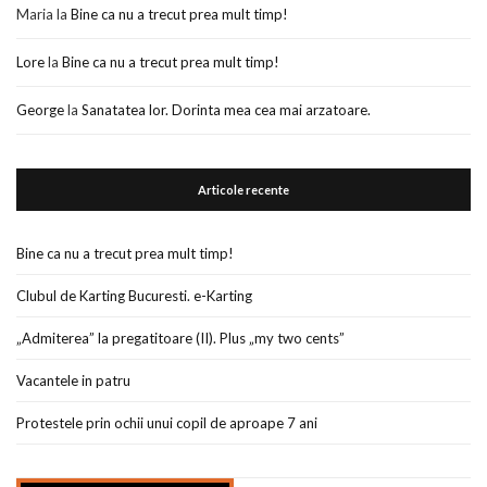
Maria
la
Bine ca nu a trecut prea mult timp!
Lore
la
Bine ca nu a trecut prea mult timp!
George
la
Sanatatea lor. Dorinta mea cea mai arzatoare.
Articole recente
Bine ca nu a trecut prea mult timp!
Clubul de Karting Bucuresti. e-Karting
„Admiterea” la pregatitoare (II). Plus „my two cents”
Vacantele in patru
Protestele prin ochii unui copil de aproape 7 ani