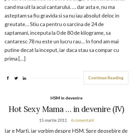
cand ma uit la acul cantarului. … dar asta e, nu ma
asteptam sa fiu gravida si sa nu iau absolut deloc in
greutate… Stiu ca pentru o sarcina de 24 de
saptamani, inceputa la 0 de 80 de kilograme, sa
cantaresc 78 nu este un lucru rau… In fond am mai
putine decat la inceput, iar daca stau sa compar cu
prima […]
Continue Reading
HSM in devenire
Hot Sexy Mama … in devenire (IV)
15 martie 2011
6 comentarii
Iar e Marti, iar vorbim despre HSM. Spre deosebire de