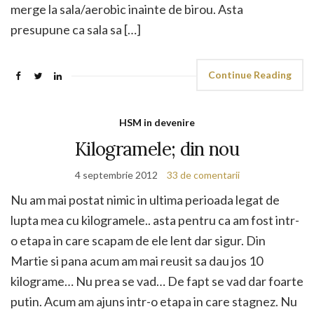
merge la sala/aerobic inainte de birou. Asta
presupune ca sala sa […]
Continue Reading
HSM in devenire
Kilogramele; din nou
4 septembrie 2012
33 de comentarii
Nu am mai postat nimic in ultima perioada legat de
lupta mea cu kilogramele.. asta pentru ca am fost intr-
o etapa in care scapam de ele lent dar sigur. Din
Martie si pana acum am mai reusit sa dau jos 10
kilograme… Nu prea se vad… De fapt se vad dar foarte
putin. Acum am ajuns intr-o etapa in care stagnez. Nu