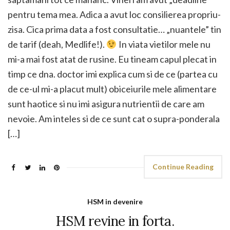
pentru tema mea. Adica a avut loc consilierea propriu-
zisa. Cica prima data a fost consultatie… „nuantele” tin
de tarif (deah, Medlife!).
In viata vietilor mele nu
mi-a mai fost atat de rusine. Eu tineam capul plecat in
timp ce dna. doctor imi explica cum si de ce (partea cu
de ce-ul mi-a placut mult) obiceiurile mele alimentare
sunt haotice si nu imi asigura nutrientii de care am
nevoie. Am inteles si de ce sunt cat o supra-ponderala
[…]
Continue Reading
HSM in devenire
HSM revine in forta.