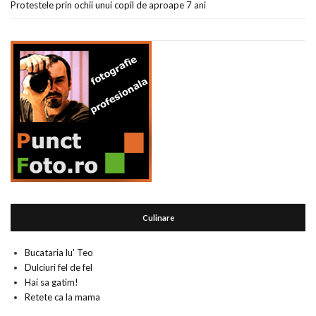
Protestele prin ochii unui copil de aproape 7 ani
Culinare
Bucataria lu' Teo
Dulciuri fel de fel
Hai sa gatim!
Retete ca la mama