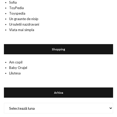
Sofia
ToyPedia
Toyspedia
Un graunte de nisip
Ursuletii nazdravani
Viata mai simpla
Shopping
Am copil
Baby Orajel
Lilutesa
Arhiva
Arhiva