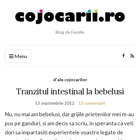
Blog de Familie
Menu
d'ale cojocarilor
Tranzitul intestinal la bebelusi
13 septembrie 2012
13 comentarii
Nu, nu mai am bebelusi, dar grijile prietenilor mei m-au
pus pe ganduri, si am decis sa scriu, in speranta ca veti
dori sa impartasiti experientele voastre legate de