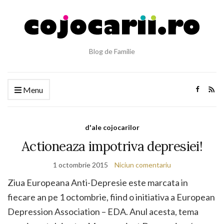
Blog de Familie
Menu
d'ale cojocarilor
Actioneaza impotriva depresiei!
1 octombrie 2015
Niciun comentariu
Ziua Europeana Anti-Depresie este marcata in
fiecare an pe 1 octombrie, fiind o initiativa a European
Depression Association – EDA. Anul acesta, tema