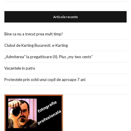
Articole recente
Bine ca nu a trecut prea mult timp!
Clubul de Karting Bucuresti. e-Karting
„Admiterea” la pregatitoare (II). Plus „my two cents”
Vacantele in patru
Protestele prin ochii unui copil de aproape 7 ani