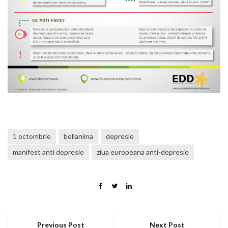
1 octombrie
bellanima
depresie
manifest anti depresie
ziua europeana anti-depresie
Previous Post
Next Post