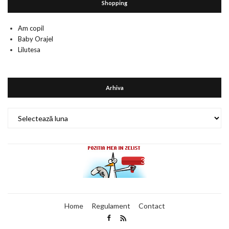
Shopping
Am copil
Baby Orajel
Lilutesa
Arhiva
Arhiva
Home
Regulament
Contact