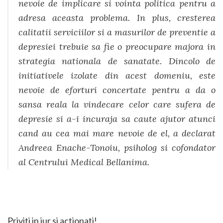
nevoie de implicare si vointa politica pentru a
adresa aceasta problema. In plus, cresterea
calitatii serviciilor si a masurilor de preventie a
depresiei trebuie sa fie o preocupare majora in
strategia nationala de sanatate. Dincolo de
initiativele izolate din acest domeniu, este
nevoie de eforturi concertate pentru a da o
sansa reala la vindecare celor care sufera de
depresie si a-i incuraja sa caute ajutor atunci
cand au cea mai mare nevoie de el, a declarat
Andreea Enache-Tonoiu, psiholog si cofondator
al Centrului Medical Bellanima.
Priviti in jur si actionati!