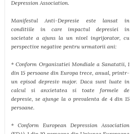
Depression Association.
Manifestul Anti-Depresie este lansat in
conditiile in care impactul depresiei in
societate a ajuns la un nivel ingrijorator, cu
perspective negative pentru urmatorii ani:
* Conform Organizatiei Mondiale a Sanatatii, 1
din 15 persoane din Europa trece, anual, printr-
un episod depresiv major. Daca sunt luate in
calcul si anxietatea si toate formele de
depresie, se ajunge la o prevalenta de 4 din 15
persoane.
* Conform European Depression Association
(EDA), 1 din 10 persoane din Uniunea Europeana