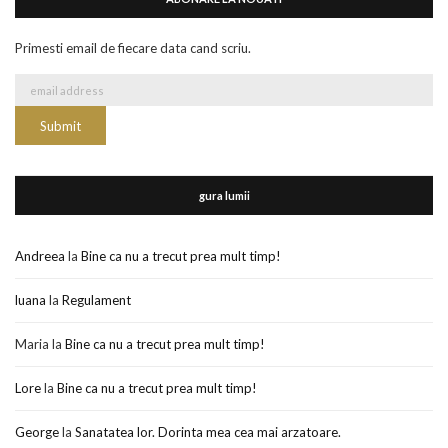
Primesti email de fiecare data cand scriu.
gura lumii
Andreea
la
Bine ca nu a trecut prea mult timp!
luana
la
Regulament
Maria
la
Bine ca nu a trecut prea mult timp!
Lore
la
Bine ca nu a trecut prea mult timp!
George
la
Sanatatea lor. Dorinta mea cea mai arzatoare.