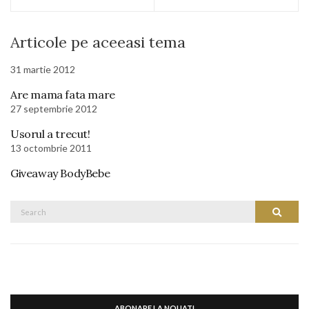
Articole pe aceeasi tema
31 martie 2012
Are mama fata mare
27 septembrie 2012
Usorul a trecut!
13 octombrie 2011
Giveaway BodyBebe
Search
Search
for:
ABONARE LA NOUATI