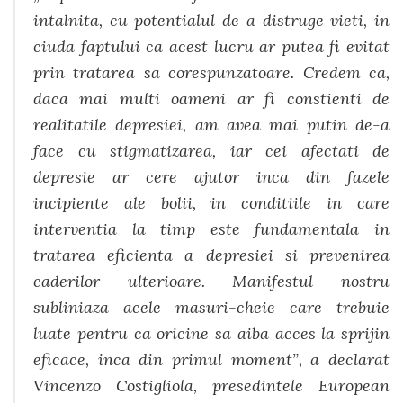
intalnita, cu potentialul de a distruge vieti, in
ciuda faptului ca acest lucru ar putea fi evitat
prin tratarea sa corespunzatoare. Credem ca,
daca mai multi oameni ar fi constienti de
realitatile depresiei, am avea mai putin de-a
face cu stigmatizarea, iar cei afectati de
depresie ar cere ajutor inca din fazele
incipiente ale bolii, in conditiile in care
interventia la timp este fundamentala in
tratarea eficienta a depresiei si prevenirea
caderilor ulterioare. Manifestul nostru
subliniaza acele masuri-cheie care trebuie
luate pentru ca oricine sa aiba acces la sprijin
eficace, inca din primul moment”, a declarat
Vincenzo Costigliola, presedintele European