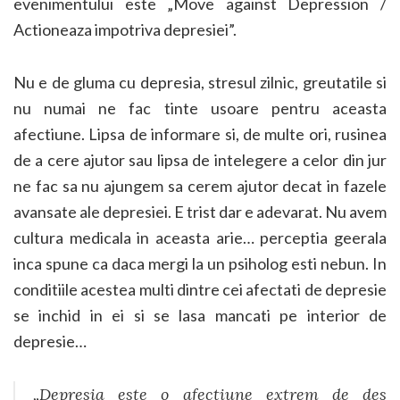
evenimentului este „Move against Depression /
Actioneaza impotriva depresiei”.
Nu e de gluma cu depresia, stresul zilnic, greutatile si
nu numai ne fac tinte usoare pentru aceasta
afectiune. Lipsa de informare si, de multe ori, rusinea
de a cere ajutor sau lipsa de intelegere a celor din jur
ne fac sa nu ajungem sa cerem ajutor decat in fazele
avansate ale depresiei. E trist dar e adevarat. Nu avem
cultura medicala in aceasta arie… perceptia geerala
inca spune ca daca mergi la un psiholog esti nebun. In
conditiile acestea multi dintre cei afectati de depresie
se inchid in ei si se lasa mancati pe interior de
depresie…
„Depresia este o afectiune extrem de des