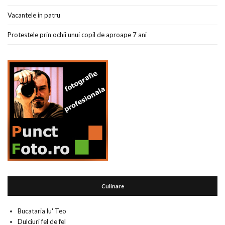
Vacantele in patru
Protestele prin ochii unui copil de aproape 7 ani
Culinare
Bucataria lu' Teo
Dulciuri fel de fel