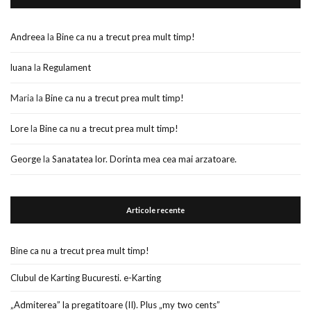
Andreea
la
Bine ca nu a trecut prea mult timp!
luana
la
Regulament
Maria
la
Bine ca nu a trecut prea mult timp!
Lore
la
Bine ca nu a trecut prea mult timp!
George
la
Sanatatea lor. Dorinta mea cea mai arzatoare.
Articole recente
Bine ca nu a trecut prea mult timp!
Clubul de Karting Bucuresti. e-Karting
„Admiterea” la pregatitoare (II). Plus „my two cents”