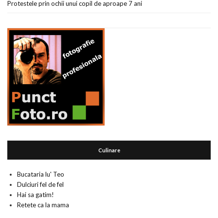
Protestele prin ochii unui copil de aproape 7 ani
Culinare
Bucataria lu' Teo
Dulciuri fel de fel
Hai sa gatim!
Retete ca la mama