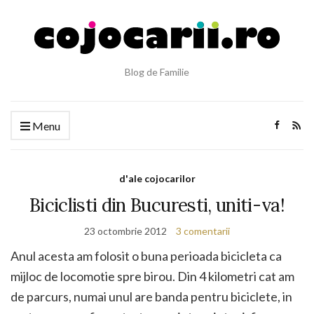
Blog de Familie
Menu
d'ale cojocarilor
Biciclisti din Bucuresti, uniti-va!
23 octombrie 2012
3 comentarii
Anul acesta am folosit o buna perioada bicicleta ca
mijloc de locomotie spre birou. Din 4 kilometri cat am
de parcurs, numai unul are banda pentru biciclete, in