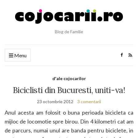
Blog de Familie
Menu
d'ale cojocarilor
Biciclisti din Bucuresti, uniti-va!
23 octombrie 2012
3 comentarii
Anul acesta am folosit o buna perioada bicicleta ca
mijloc de locomotie spre birou. Din 4 kilometri cat am
de parcurs, numai unul are banda pentru biciclete, in