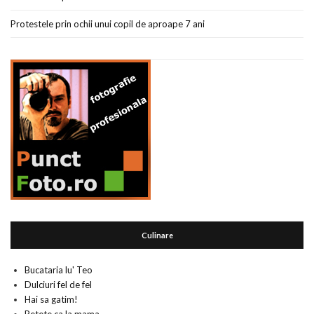
Protestele prin ochii unui copil de aproape 7 ani
Culinare
Bucataria lu' Teo
Dulciuri fel de fel
Hai sa gatim!