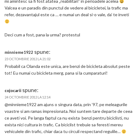
mi amintesc sa fi fost atatea „reabilitari” in perioadele acelea
Valcea e un paradis din punctul de vedere al bicicletei, la trafic ma
refer, dezavantajul este ca … e numai un deal si-o vale, da’ te inveti
Deci cum a fost, pana la urma? protestul
spune:
minnieme1922
23 OCTOMBRIE 2012 LA 21:02
Probabil ca Olanda este unica, are benzi de bicicleta absolut peste
tot! Eu numai cu bicicleta merg, pana si la cumparaturi!
spune:
cojocarii
24 OCTOMBRIE 2012 LA 12:14
@minnieme1922 am ajuns o singura data, prin ’97, pe meleagurile
voastre si am ramas impresionata. Noi suntem tare departe de ceea
ce aveti voi. Pe langa faptul ca nu exista benzi pentru biciclisti, nu
exista nici cultura in trafic. Ca biciclist trebuie sa feresti mereu
vehiculele din trafic, chiar daca tu circuli respectand regulile…