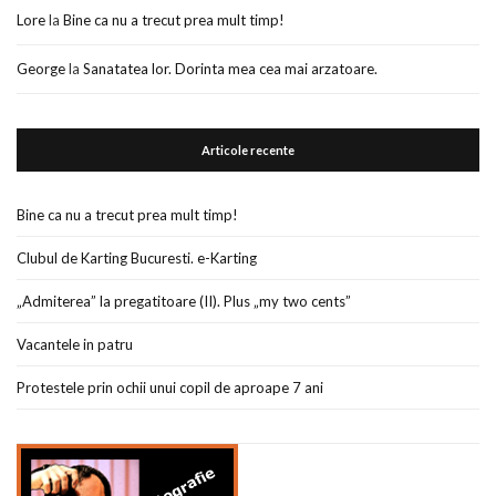
Lore
la
Bine ca nu a trecut prea mult timp!
George
la
Sanatatea lor. Dorinta mea cea mai arzatoare.
Articole recente
Bine ca nu a trecut prea mult timp!
Clubul de Karting Bucuresti. e-Karting
„Admiterea” la pregatitoare (II). Plus „my two cents”
Vacantele in patru
Protestele prin ochii unui copil de aproape 7 ani