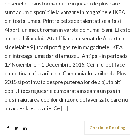
desenelor transformandu-le in jucarii de plus care
sunt acum disponibile la vanzare in magazinele IKEA
din toata lumea. Printre cei zece talentati se alfa si
Albert, un micut roman in varsta de numai 8 ani. El este
autorul Liliacului. Atat Liliacul desenat de Albert cat
si celelalte 9 jucarii pot fi gasite in magazinele IKEA
din intreaga lume dar si la muzeul Antipa – in perioada
17 Noiembrie – 1 Decembrie 2015. Cei mici pot face
cunostina cu jucariile din Campania Jucariilor de Plus
2015 si pot invata despre puterea lor de a ajuta alti
copii. Fiecare jucarie cumparata inseama un pas in
plus in ajutarea copiilor din zone defavorizate care nu
au acces la educatie. Ce […]
Continue Reading