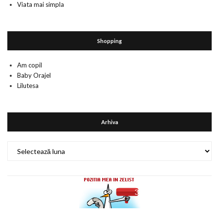
Viata mai simpla
Shopping
Am copil
Baby Orajel
Lilutesa
Arhiva
Arhiva