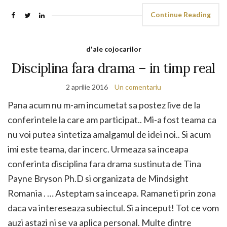
Continue Reading
d'ale cojocarilor
Disciplina fara drama – in timp real
2 aprilie 2016
Un comentariu
Pana acum nu m-am incumetat sa postez live de la
conferintele la care am participat.. Mi-a fost teama ca
nu voi putea sintetiza amalgamul de idei noi.. Si acum
imi este teama, dar incerc. Urmeaza sa inceapa
conferinta disciplina fara drama sustinuta de Tina
Payne Bryson Ph.D si organizata de Mindsight
Romania‎ . … Asteptam sa inceapa. Ramaneti prin zona
daca va intereseaza subiectul. Si a inceput! Tot ce vom
auzi astazi ni se va aplica personal. Multe dintre