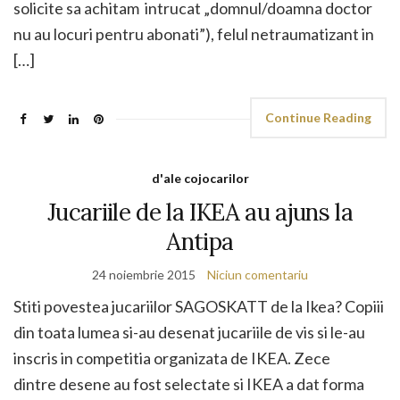
solicite sa achitam intrucat „domnul/doamna doctor
nu au locuri pentru abonati”), felul netraumatizant in
[…]
Continue Reading
d'ale cojocarilor
Jucariile de la IKEA au ajuns la
Antipa
24 noiembrie 2015
Niciun comentariu
Stiti povestea jucariilor SAGOSKATT de la Ikea? Copiii
din toata lumea si-au desenat jucariile de vis si le-au
inscris in competitia organizata de IKEA. Zece
dintre desene au fost selectate si IKEA a dat forma