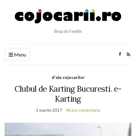
Blog de Familie
Menu
d'ale cojocarilor
Clubul de Karting Bucuresti. e-
Karting
1 martie 2017
Niciun comentariu