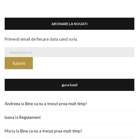
ABONARE LA NOUATI
Primesti email de fiecare data cand scriu.
gura lumii
Andreea
la
Bine ca nu a trecut prea mult timp!
luana
la
Regulament
Maria
la
Bine ca nu a trecut prea mult timp!