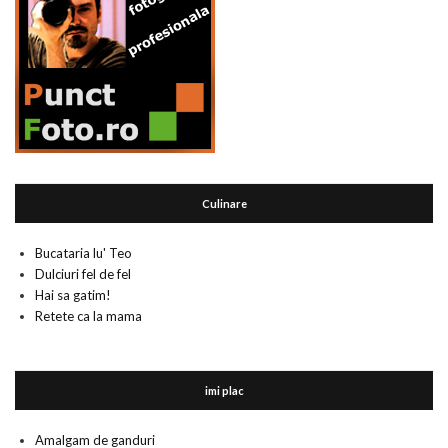
Culinare
Bucataria lu' Teo
Dulciuri fel de fel
Hai sa gatim!
Retete ca la mama
imi plac
Amalgam de ganduri