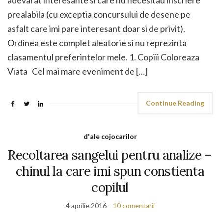
adevarat interesante si care nu necesitau inscriere
prealabila (cu exceptia concursului de desene pe
asfalt care imi pare interesant doar si de privit).
Ordinea este complet aleatorie si nu reprezinta
clasamentul preferintelor mele. 1. Copiii Coloreaza
Viata Cel mai mare eveniment de […]
Continue Reading
d'ale cojocarilor
Recoltarea sangelui pentru analize –
chinul la care imi spun constienta
copilul
4 aprilie 2016
10 comentarii