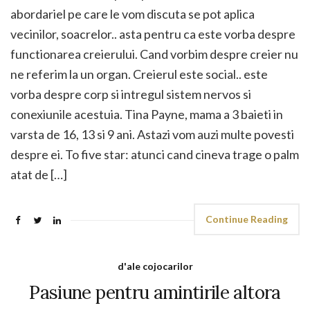
abordariel pe care le vom discuta se pot aplica
vecinilor, soacrelor.. asta pentru ca este vorba despre
functionarea creierului. Cand vorbim despre creier nu
ne referim la un organ. Creierul este social.. este
vorba despre corp si intregul sistem nervos si
conexiunile acestuia. Tina Payne, mama a 3 baieti in
varsta de 16, 13 si 9 ani. Astazi vom auzi multe povesti
despre ei. To five star: atunci cand cineva trage o palm
atat de […]
Continue Reading
d'ale cojocarilor
Pasiune pentru amintirile altora