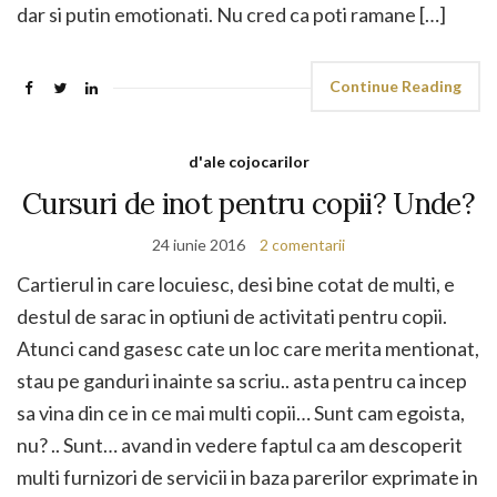
dar si putin emotionati. Nu cred ca poti ramane […]
Continue Reading
d'ale cojocarilor
Cursuri de inot pentru copii? Unde?
24 iunie 2016
2 comentarii
Cartierul in care locuiesc, desi bine cotat de multi, e
destul de sarac in optiuni de activitati pentru copii.
Atunci cand gasesc cate un loc care merita mentionat,
stau pe ganduri inainte sa scriu.. asta pentru ca incep
sa vina din ce in ce mai multi copii… Sunt cam egoista,
nu? .. Sunt… avand in vedere faptul ca am descoperit
multi furnizori de servicii in baza parerilor exprimate in