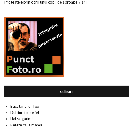
Protestele prin ochii unui copil de aproape 7 ani
Culinare
Bucataria lu' Teo
Dulciuri fel de fel
Hai sa gatim!
Retete ca la mama