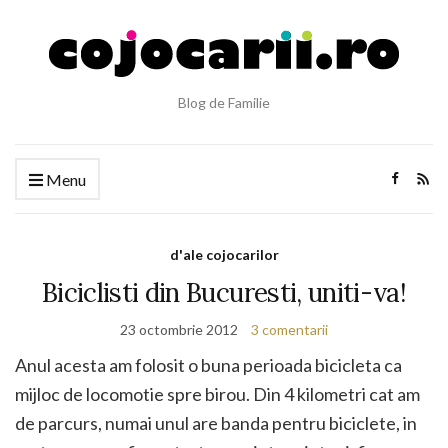
Blog de Familie
Menu
d'ale cojocarilor
Biciclisti din Bucuresti, uniti-va!
23 octombrie 2012
3 comentarii
Anul acesta am folosit o buna perioada bicicleta ca
mijloc de locomotie spre birou. Din 4 kilometri cat am
de parcurs, numai unul are banda pentru biciclete, in