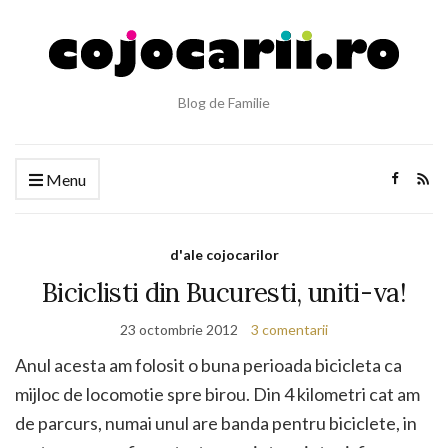
Blog de Familie
Menu
d'ale cojocarilor
Biciclisti din Bucuresti, uniti-va!
23 octombrie 2012
3 comentarii
Anul acesta am folosit o buna perioada bicicleta ca
mijloc de locomotie spre birou. Din 4 kilometri cat am
de parcurs, numai unul are banda pentru biciclete, in