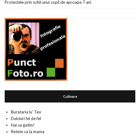
Protestele prin ochii unui copil de aproape 7 ani
Culinare
Bucataria lu' Teo
Dulciuri fel de fel
Hai sa gatim!
Retete ca la mama