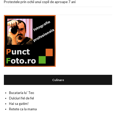
Protestele prin ochii unui copil de aproape 7 ani
Culinare
Bucataria lu' Teo
Dulciuri fel de fel
Hai sa gatim!
Retete ca la mama