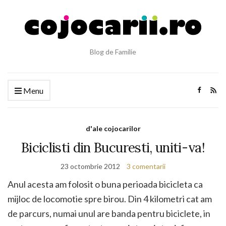
Blog de Familie
Menu
d'ale cojocarilor
Biciclisti din Bucuresti, uniti-va!
23 octombrie 2012
3 comentarii
Anul acesta am folosit o buna perioada bicicleta ca
mijloc de locomotie spre birou. Din 4 kilometri cat am
de parcurs, numai unul are banda pentru biciclete, in