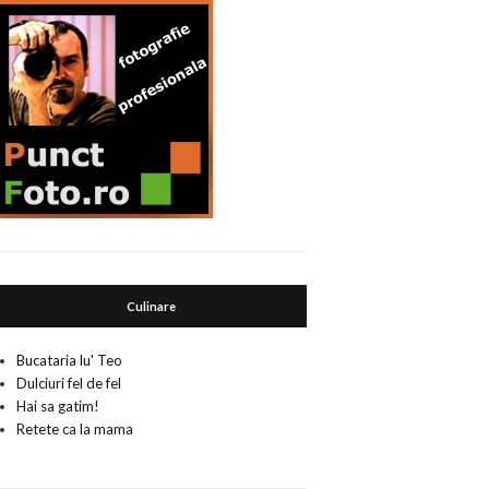
Culinare
Bucataria lu' Teo
Dulciuri fel de fel
Hai sa gatim!
Retete ca la mama