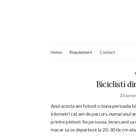
Home
Regulament
Contact
Biciclisti d
23 octo
Anul acesta am folosit o buna perioada bi
kilometri cat am de parcurs, numai unul ar
printre pietoni, fie pe sosea, incercand sa
macar sa se departeze la 20-30 de cm at