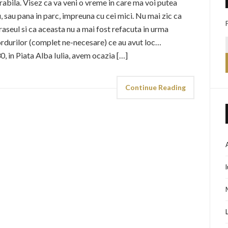
urabila. Visez ca va veni o vreme in care ma voi putea
u, sau pana in parc, impreuna cu cei mici. Nu mai zic ca
raseul si ca aceasta nu a mai fost refacuta in urma
bordurilor (complet ne-necesare) ce au avut loc…
 in Piata Alba Iulia, avem ocazia […]
Continue Reading