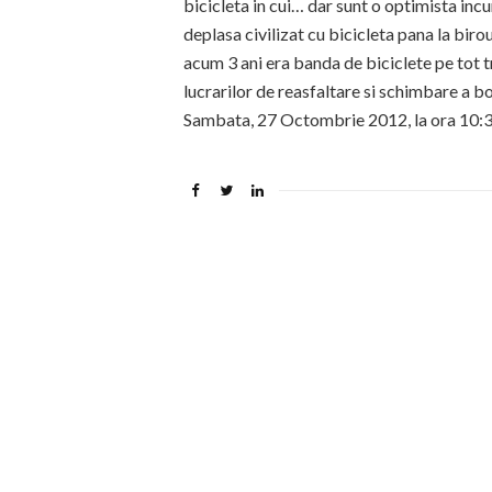
bicicleta in cui… dar sunt o optimista inc
deplasa civilizat cu bicicleta pana la biro
acum 3 ani era banda de biciclete pe tot t
lucrarilor de reasfaltare si schimbare a 
Sambata, 27 Octombrie 2012, la ora 10:30,