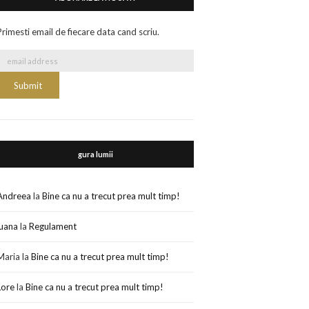
Primesti email de fiecare data cand scriu.
gura lumii
Andreea
la
Bine ca nu a trecut prea mult timp!
luana
la
Regulament
Maria
la
Bine ca nu a trecut prea mult timp!
Lore
la
Bine ca nu a trecut prea mult timp!