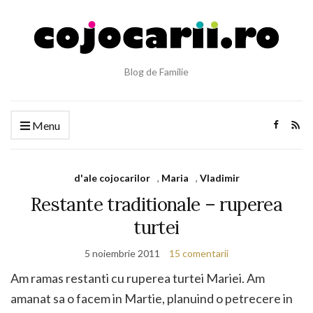
Blog de Familie
Menu
d'ale cojocarilor
,
Maria
,
Vladimir
Restante traditionale – ruperea
turtei
5 noiembrie 2011
15 comentarii
Am ramas restanti cu ruperea turtei Mariei. Am
amanat sa o facem in Martie, planuind o petrecere in