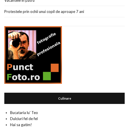
Vacantele in patru
Protestele prin ochii unui copil de aproape 7 ani
Culinare
Bucataria lu' Teo
Dulciuri fel de fel
Hai sa gatim!