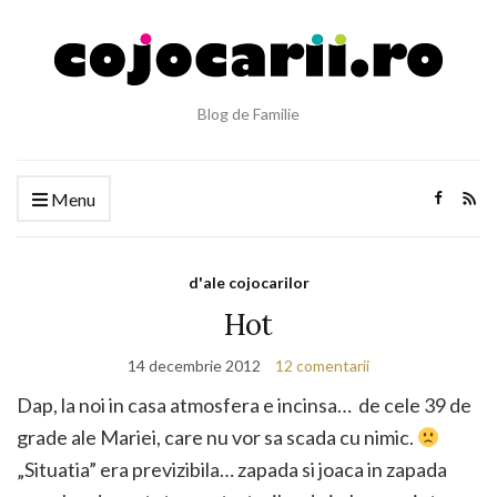
Blog de Familie
Menu
d'ale cojocarilor
Hot
14 decembrie 2012
12 comentarii
Dap, la noi in casa atmosfera e incinsa… de cele 39 de
grade ale Mariei, care nu vor sa scada cu nimic.
„Situatia” era previzibila… zapada si joaca in zapada