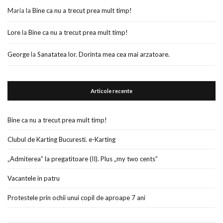
Maria
la
Bine ca nu a trecut prea mult timp!
Lore
la
Bine ca nu a trecut prea mult timp!
George
la
Sanatatea lor. Dorinta mea cea mai arzatoare.
Articole recente
Bine ca nu a trecut prea mult timp!
Clubul de Karting Bucuresti. e-Karting
„Admiterea” la pregatitoare (II). Plus „my two cents”
Vacantele in patru
Protestele prin ochii unui copil de aproape 7 ani