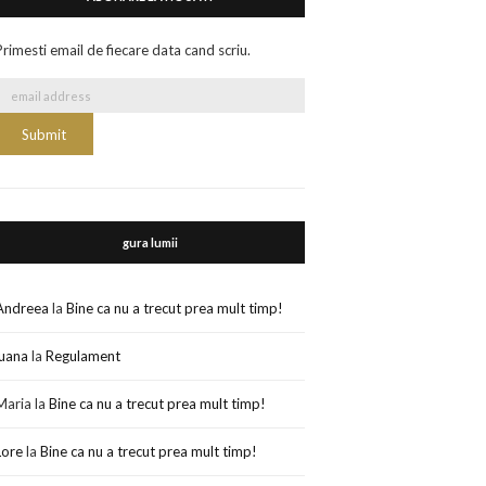
Primesti email de fiecare data cand scriu.
gura lumii
Andreea
la
Bine ca nu a trecut prea mult timp!
luana
la
Regulament
Maria
la
Bine ca nu a trecut prea mult timp!
Lore
la
Bine ca nu a trecut prea mult timp!