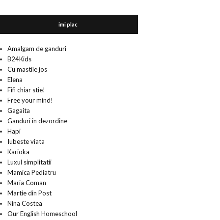
imi plac
Amalgam de ganduri
B24Kids
Cu mastile jos
Elena
Fifi chiar stie!
Free your mind!
Gagaita
Ganduri in dezordine
Hapi
Iubeste viata
Karioka
Luxul simplitatii
Mamica Pediatru
Maria Coman
Martie din Post
Nina Costea
Our English Homeschool