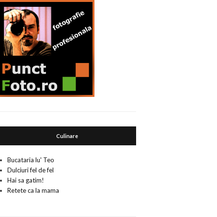
Culinare
Bucataria lu' Teo
Dulciuri fel de fel
Hai sa gatim!
Retete ca la mama