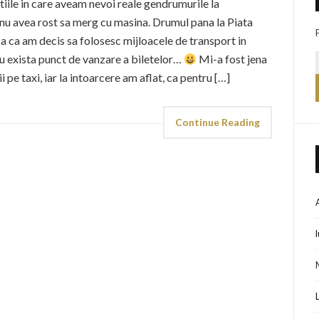
atiile in care aveam nevoi reale gendrumurile la
 nu avea rost sa merg cu masina. Drumul pana la Piata
sa ca am decis sa folosesc mijloacele de transport in
u exista punct de vanzare a biletelor…
Mi-a fost jena
 pe taxi, iar la intoarcere am aflat, ca pentru […]
Continue Reading