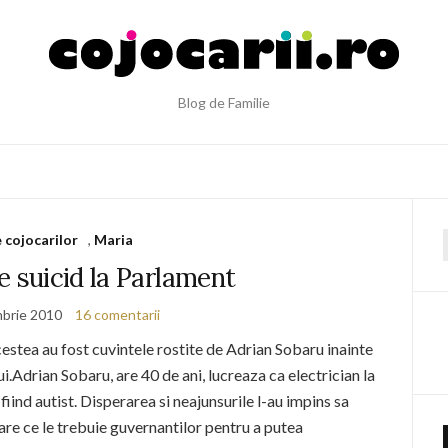
Blog de Familie
e cojocarilor
,
Maria
f
e suicid la Parlament
brie 2010
16 comentarii
acestea au fost cuvintele rostite de Adrian Sobaru inainte
i.Adrian Sobaru, are 40 de ani, lucreaza ca electrician la
 fiind autist. Disperarea si neajunsurile l-au impins sa
re ce le trebuie guvernantilor pentru a putea