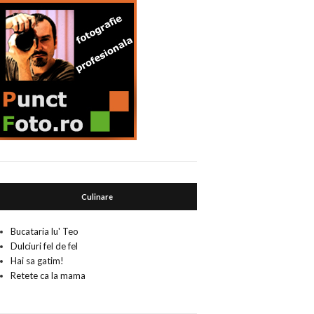
Culinare
Bucataria lu' Teo
Dulciuri fel de fel
Hai sa gatim!
Retete ca la mama