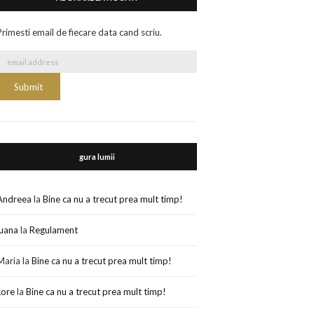
Primesti email de fiecare data cand scriu.
gura lumii
Andreea
la
Bine ca nu a trecut prea mult timp!
luana
la
Regulament
Maria
la
Bine ca nu a trecut prea mult timp!
Lore
la
Bine ca nu a trecut prea mult timp!