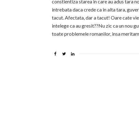
constientiza starea in care au adus tara 
intrebata daca crede ca in alta tara, guver
tacut. Afectata, dar a tacut! Oare cate vie
intelege ca au gresit??Nu zic ca un nou gu
toate problemele romanilor, insa meritam 