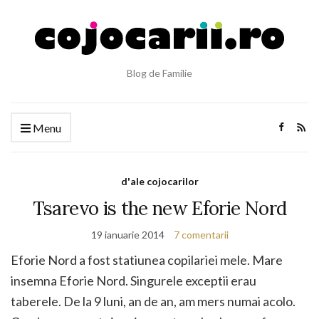
Blog de Familie
Menu
d'ale cojocarilor
Tsarevo is the new Eforie Nord
19 ianuarie 2014
7 comentarii
Eforie Nord a fost statiunea copilariei mele. Mare
insemna Eforie Nord. Singurele exceptii erau
taberele. De la 9 luni, an de an, am mers numai acolo.