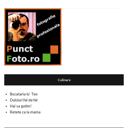
Culinare
Bucataria lu' Teo
Dulciuri fel de fel
Hai sa gatim!
Retete ca la mama