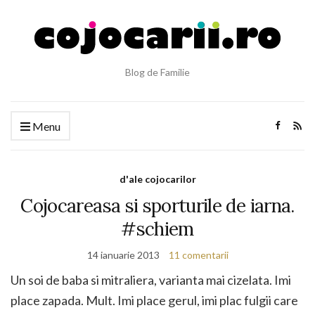
Blog de Familie
Menu
d'ale cojocarilor
Cojocareasa si sporturile de iarna.
#schiem
14 ianuarie 2013
11 comentarii
Un soi de baba si mitraliera, varianta mai cizelata. Imi
place zapada. Mult. Imi place gerul, imi plac fulgii care