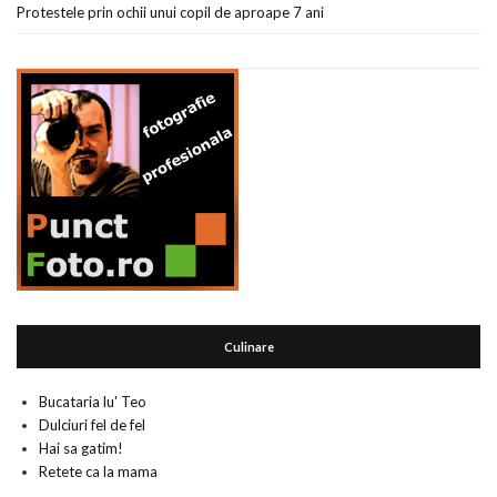
Protestele prin ochii unui copil de aproape 7 ani
Culinare
Bucataria lu' Teo
Dulciuri fel de fel
Hai sa gatim!
Retete ca la mama