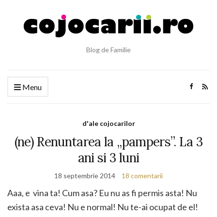
Blog de Familie
Menu
d'ale cojocarilor
(ne) Renuntarea la „pampers”. La 3
ani si 3 luni
18 septembrie 2014
18 comentarii
Aaa, e vina ta! Cum asa? Eu nu as fi permis asta! Nu
exista asa ceva! Nu e normal! Nu te-ai ocupat de el!