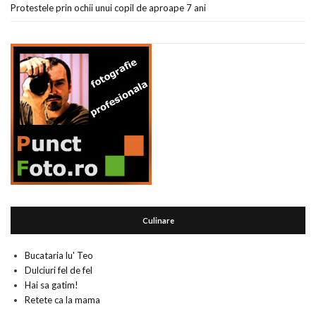
Protestele prin ochii unui copil de aproape 7 ani
Culinare
Bucataria lu' Teo
Dulciuri fel de fel
Hai sa gatim!
Retete ca la mama