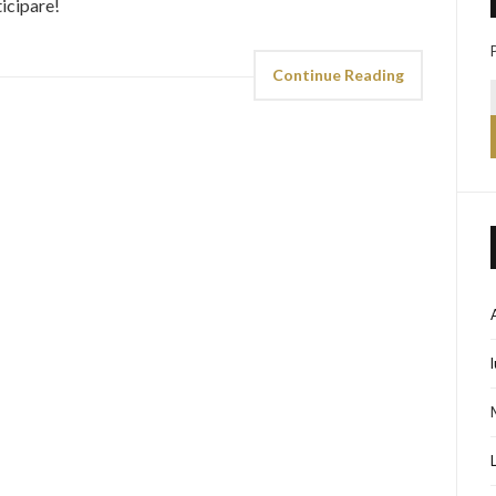
icipare!
Continue Reading