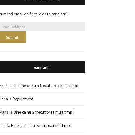
Primesti email de fiecare data cand scriu.
gura lumii
Andreea
la
Bine ca nu a trecut prea mult timp!
luana
la
Regulament
Maria
la
Bine ca nu a trecut prea mult timp!
Lore
la
Bine ca nu a trecut prea mult timp!