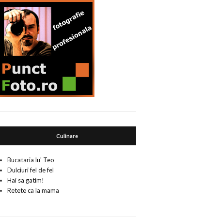
Culinare
Bucataria lu' Teo
Dulciuri fel de fel
Hai sa gatim!
Retete ca la mama