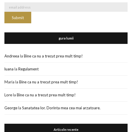
gura lumii
Andreea
la
Bine ca nu a trecut prea mult timp!
luana
la
Regulament
Maria
la
Bine ca nu a trecut prea mult timp!
Lore
la
Bine ca nu a trecut prea mult timp!
George
la
Sanatatea lor. Dorinta mea cea mai arzatoare.
Articole recente