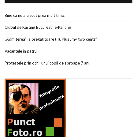
Bine ca nu a trecut prea mult timp!
Clubul de Karting Bucuresti. e-Karting
„Admiterea” la pregatitoare (II). Plus „my two cents”
Vacantele in patru
Protestele prin ochii unui copil de aproape 7 ani