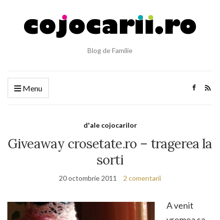
Blog de Familie
Menu
d'ale cojocarilor
Giveaway crosetate.ro – tragerea la
sorti
20 octombrie 2011
2 comentarii
A venit
vremea sa