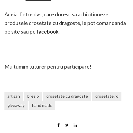
Aceia dintre dvs, care doresc sa achizitioneze
produsele crosetate cu dragoste, le pot comandanda
pe
site
sau pe
facebook
.
Multumim tuturor pentru participare!
artizan
breslo
crosetate cu dragoste
crosetate.ro
giveaway
hand made