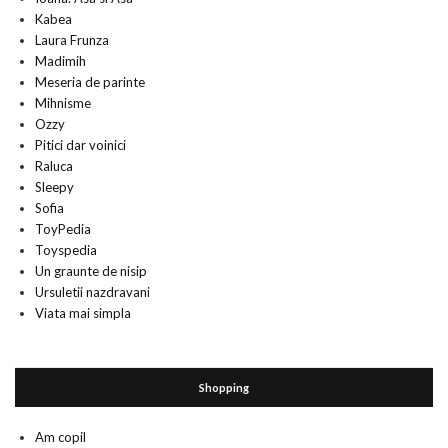
Kabea
Laura Frunza
Madimih
Meseria de parinte
Mihnisme
Ozzy
Pitici dar voinici
Raluca
Sleepy
Sofia
ToyPedia
Toyspedia
Un graunte de nisip
Ursuletii nazdravani
Viata mai simpla
Shopping
Am copil