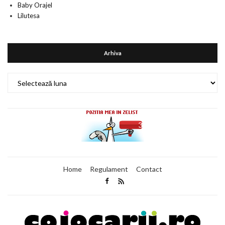
Baby Orajel
Lilutesa
Arhiva
Arhiva
Home
Regulament
Contact