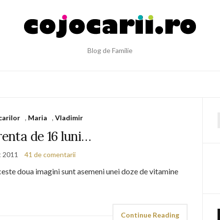
Blog de Familie
carilor
,
Maria
,
Vladimir
f
renta de 16 luni…
t 2011
41 de comentarii
ceste doua imagini sunt asemeni unei doze de vitamine
Continue Reading