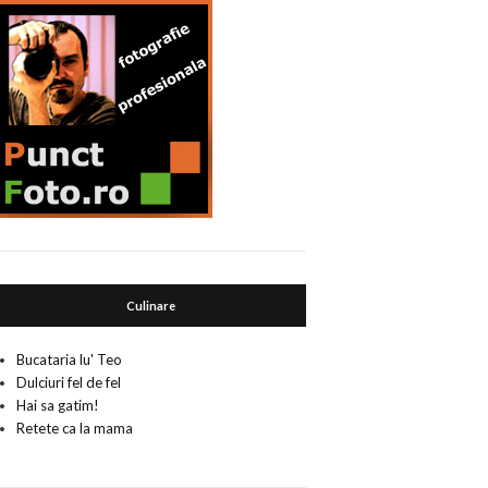
Culinare
Bucataria lu' Teo
Dulciuri fel de fel
Hai sa gatim!
Retete ca la mama