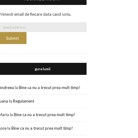
Primesti email de fiecare data cand scriu.
gura lumii
Andreea
la
Bine ca nu a trecut prea mult timp!
luana
la
Regulament
Maria
la
Bine ca nu a trecut prea mult timp!
Lore
la
Bine ca nu a trecut prea mult timp!