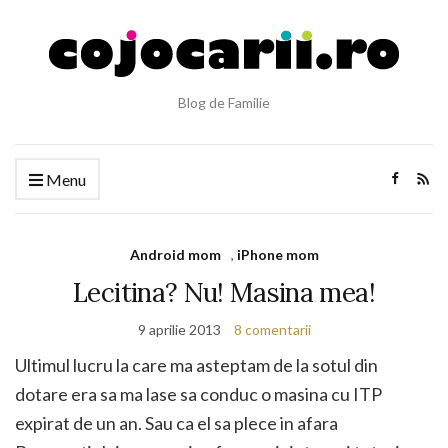
Blog de Familie
Menu
Android mom
,
iPhone mom
Lecitina? Nu! Masina mea!
9 aprilie 2013
8 comentarii
Ultimul lucru la care ma asteptam de la sotul din
dotare era sa ma lase sa conduc o masina cu ITP
expirat de un an. Sau ca el sa plece in afara