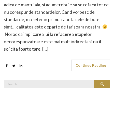
adica de mantuiala, si acum trebuie sa se refaca tot ce
nu corespunde standardelor. Cand vorbesc de
standarde, ma refer in primul rand la cele de bun-
simt… calitatea este departe de tarisoara noastra.
Noroc ca implicarea lui la refacerea etapelor
necorespunzatoare este mai mult indirecta si nu il
solicita foarte tare, […]
Continue Reading
Search
Search
for: