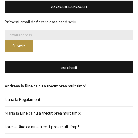
ABONARE LA NOUATI
Primesti email de fiecare data cand scriu.
gura lumii
Andreea
la
Bine ca nu a trecut prea mult timp!
luana
la
Regulament
Maria
la
Bine ca nu a trecut prea mult timp!
Lore
la
Bine ca nu a trecut prea mult timp!