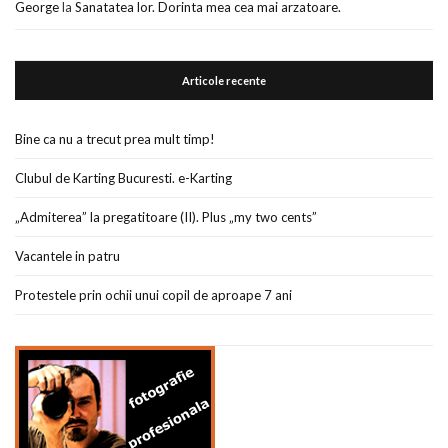
George
la
Sanatatea lor. Dorinta mea cea mai arzatoare.
Articole recente
Bine ca nu a trecut prea mult timp!
Clubul de Karting Bucuresti. e-Karting
„Admiterea” la pregatitoare (II). Plus „my two cents”
Vacantele in patru
Protestele prin ochii unui copil de aproape 7 ani