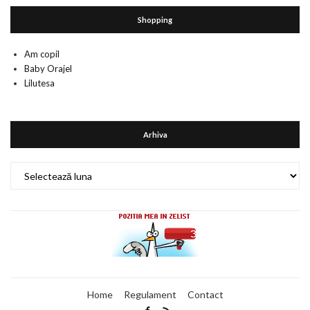
Shopping
Am copil
Baby Orajel
Lilutesa
Arhiva
Arhiva
Home
Regulament
Contact