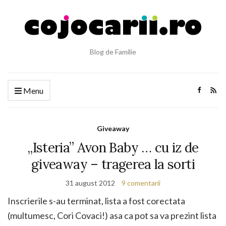
Blog de Familie
Menu
Giveaway
„Isteria” Avon Baby … cu iz de
giveaway – tragerea la sorti
31 august 2012
9 comentarii
Inscrierile s-au terminat, lista a fost corectata
(multumesc, Cori Covaci!) asa ca pot sa va prezint lista