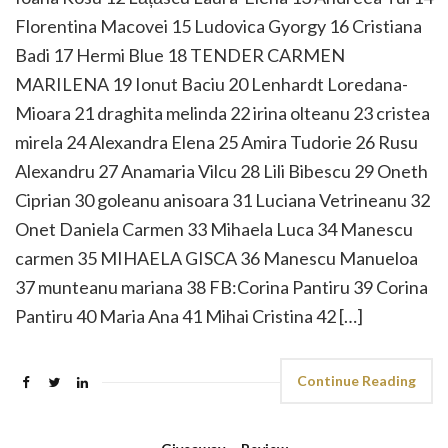
Florentina Macovei 15 Ludovica Gyorgy 16 Cristiana
Badi 17 Hermi Blue 18 TENDER CARMEN
MARILENA 19 Ionut Baciu 20 Lenhardt Loredana-
Mioara 21 draghita melinda 22 irina olteanu 23 cristea
mirela 24 Alexandra Elena 25 Amira Tudorie 26 Rusu
Alexandru 27 Anamaria Vilcu 28 Lili Bibescu 29 Oneth
Ciprian 30 goleanu anisoara 31 Luciana Vetrineanu 32
Onet Daniela Carmen 33 Mihaela Luca 34 Manescu
carmen 35 MIHAELA GISCA 36 Manescu Manueloa
37 munteanu mariana 38 FB:Corina Pantiru 39 Corina
Pantiru 40 Maria Ana 41 Mihai Cristina 42 […]
Continue Reading