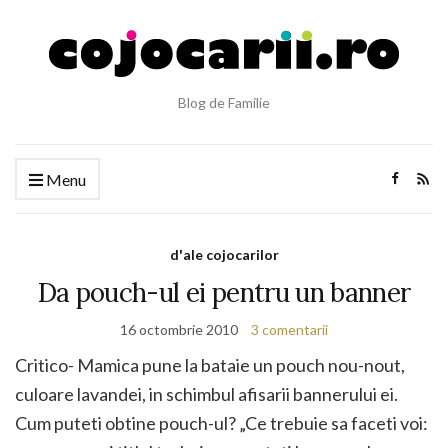
Blog de Familie
Menu
d'ale cojocarilor
Da pouch-ul ei pentru un banner
16 octombrie 2010
3 comentarii
Critico- Mamica pune la bataie un pouch nou-nout,
culoare lavandei, in schimbul afisarii bannerului ei.
Cum puteti obtine pouch-ul? „Ce trebuie sa faceti voi: