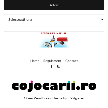
Arhiva
Arhiva
Home
Regulament
Contact
Olsen WordPress Theme
by
CSSIgniter