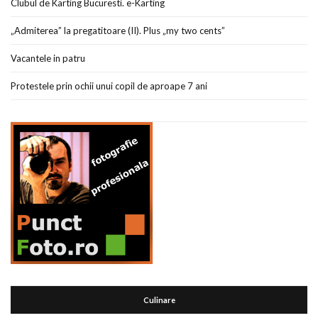
Clubul de Karting Bucuresti. e-Karting
„Admiterea” la pregatitoare (II). Plus „my two cents”
Vacantele in patru
Protestele prin ochii unui copil de aproape 7 ani
Culinare