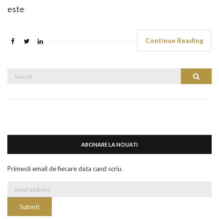
este
Continue Reading
Search
Search
for:
ABONARE LA NOUATI
Primesti email de fiecare data cand scriu.