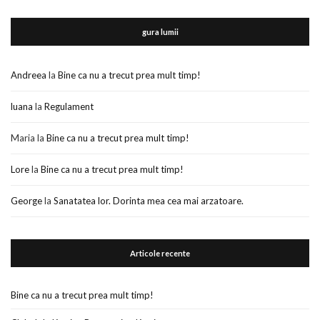
gura lumii
Andreea
la
Bine ca nu a trecut prea mult timp!
luana
la
Regulament
Maria
la
Bine ca nu a trecut prea mult timp!
Lore
la
Bine ca nu a trecut prea mult timp!
George
la
Sanatatea lor. Dorinta mea cea mai arzatoare.
Articole recente
Bine ca nu a trecut prea mult timp!