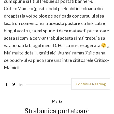
cum spune si titlul trebuie sa postati banner-ul
CriticoMamicii (gasiti codul preluabil in coloana din
dreapta) la voi pe blog pe perioada concursului si sa
lasati un comentariu la aceasta postare cu link catre
blogul vostru, sa imi spuneti daca mai aveti purtatoare
acasa si cam la ce v-ar trebui acesta si mai trebuie sa
va abonati la blogul meu :D. Hai ca nu-s exagerata
„
Mai multe detalii, gasiti aici. Au mai ramas 7 zile pana
ce pouch-ul va pleca spre una intre cititoarele Critico-
Mamicii.
Continue Reading
Maria
Strabunica purtatoare