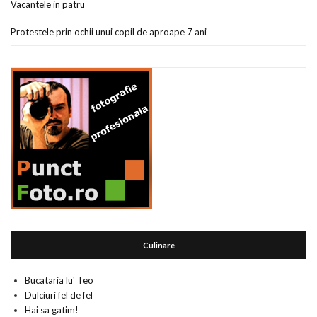
Vacantele in patru
Protestele prin ochii unui copil de aproape 7 ani
Culinare
Bucataria lu' Teo
Dulciuri fel de fel
Hai sa gatim!