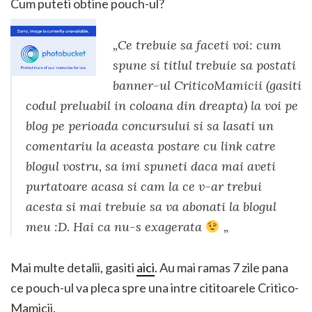
Cum puteti obtine pouch-ul?
„
Ce trebuie sa faceti voi: cum
spune si titlul trebuie sa postati
banner-ul CriticoMamicii (gasiti
codul preluabil in coloana din dreapta) la voi pe
blog pe perioada concursului si sa lasati un
comentariu la aceasta postare cu link catre
blogul vostru, sa imi spuneti daca mai aveti
purtatoare acasa si cam la ce v-ar trebui
acesta si mai trebuie sa va abonati la blogul
meu :D. Hai ca nu-s exagerata
„
Mai multe detalii, gasiti
aici
. Au mai ramas 7 zile pana
ce pouch-ul va pleca spre una intre cititoarele Critico-
Mamicii.