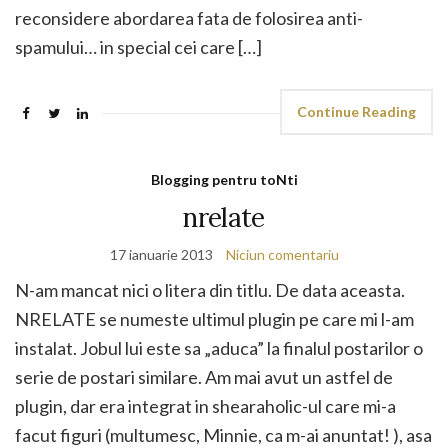
reconsidere abordarea fata de folosirea anti-
spamului… in special cei care […]
Continue Reading
Blogging pentru toNti
nrelate
17 ianuarie 2013
Niciun comentariu
N-am mancat nici o litera din titlu. De data aceasta.
NRELATE se numeste ultimul plugin pe care mi l-am
instalat. Jobul lui este sa „aduca” la finalul postarilor o
serie de postari similare. Am mai avut un astfel de
plugin, dar era integrat in shearaholic-ul care mi-a
facut figuri (multumesc, Minnie, ca m-ai anuntat! ), asa