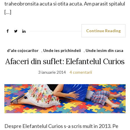
traheobronsita acuta si otita acuta. Am parasit spitalul
[…]
Continue Reading
d'ale cojocarilor
,
Unde ies prichindeii
,
Unde iesim din casa
Afaceri din suflet: Elefantelul Curios
3 ianuarie 2014
4 comentarii
Despre Elefantelul Curios s-a scris mult in 2013. Pe