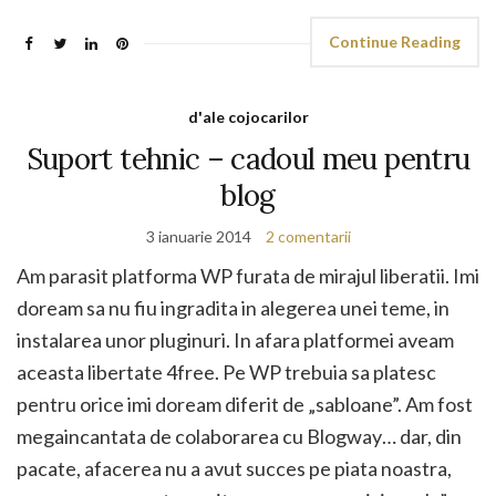
Continue Reading
d'ale cojocarilor
Suport tehnic – cadoul meu pentru
blog
3 ianuarie 2014
2 comentarii
Am parasit platforma WP furata de mirajul liberatii. Imi
doream sa nu fiu ingradita in alegerea unei teme, in
instalarea unor pluginuri. In afara platformei aveam
aceasta libertate 4free. Pe WP trebuia sa platesc
pentru orice imi doream diferit de „sabloane”. Am fost
megaincantata de colaborarea cu Blogway… dar, din
pacate, afacerea nu a avut succes pe piata noastra,