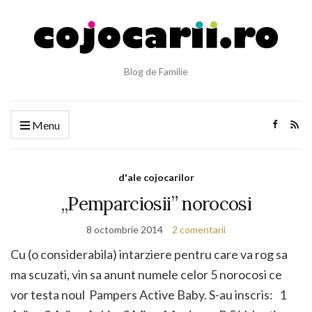
Blog de Familie
Menu
d'ale cojocarilor
„Pemparciosii” norocosi
8 octombrie 2014
2 comentarii
Cu (o considerabila) intarziere pentru care va rog sa
ma scuzati, vin sa anunt numele celor 5 norocosi ce
vor testa noul Pampers Active Baby. S-au inscris: 1