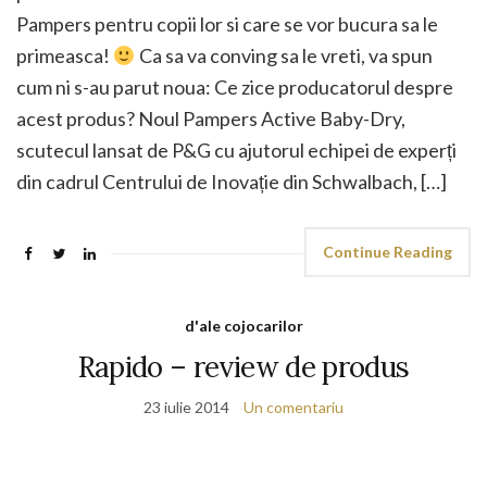
Pampers pentru copii lor si care se vor bucura sa le
primeasca!
Ca sa va conving sa le vreti, va spun
cum ni s-au parut noua: Ce zice producatorul despre
acest produs? Noul Pampers Active Baby-Dry,
scutecul lansat de P&G cu ajutorul echipei de experți
din cadrul Centrului de Inovație din Schwalbach, […]
Continue Reading
d'ale cojocarilor
Rapido – review de produs
23 iulie 2014
Un comentariu