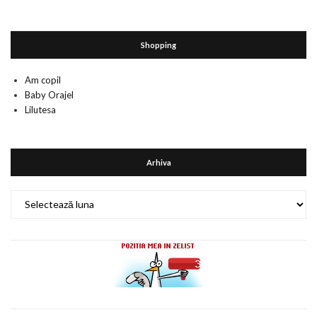
Shopping
Am copil
Baby Orajel
Lilutesa
Arhiva
Arhiva