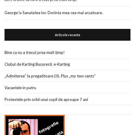
George
la
Sanatatea lor. Dorinta mea cea mai arzatoare.
Articole recente
Bine ca nu a trecut prea mult timp!
Clubul de Karting Bucuresti. e-Karting
„Admiterea” la pregatitoare (II). Plus „my two cents”
Vacantele in patru
Protestele prin ochii unui copil de aproape 7 ani