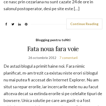
ce nasc prin cezariana nu sunt cazate 24 de ore in
salonul postoperator, desi pe site este […]
Continue Reading
Blogging pentru toNti
Fata noua fara voie
26 octombrie 2012
7 comentarii
De astazi blogul a primit haine noi. Fara nimic
planificat, m-am trezit ca existau niste erori si blogul
nu mai putea fi accesat din Internet Explorer. Nu am
situt sa repar erorile, iar incercarile mele nu au facut
altceva decat sa extinda erorile si pe celelalte tipuri de
bowsere. Unica solutie pe care am gasit-o a fost