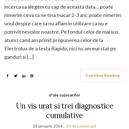
incerca sa alegem cu cap de aceasta data… poate
nimerim ceva sa ne tina macar 2-3 ani; poate nimerim
unul despre care sa nu aflam in utilizare ca nu e
potrivit nevoilor noastre. Pe fondul celor de mai sus,
atunci cand am primit propunerea celor de la
Electrolux de a testa Rapido, nici nu am mai stat pe
ganduri si […]
Continue Reading
d'ale cojocarilor
Un vis urat si trei diagnostice
cumulative
28 ianuarie 2014
20 de comentarii